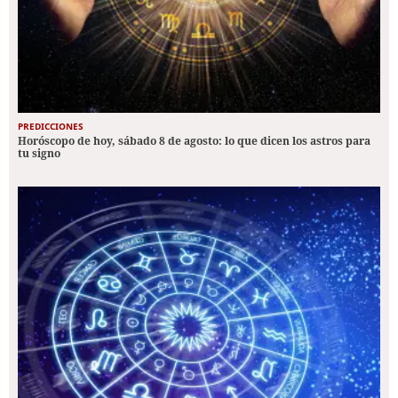
PREDICCIONES
Horóscopo de hoy, sábado 8 de agosto: lo que dicen los astros para
tu signo