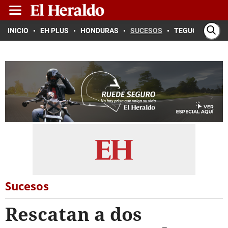
INICIO
EH PLUS
HONDURAS
SUCESOS
TEGUCIGALPA
Sucesos
Rescatan a dos