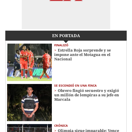
EN PORTADA
FINALIZÓ
Estrella Roja sorprende y se
impone ante el Motagua en el
Nacional
SE ESCONDIÓ EN UNA FINCA
Obrero fingió secuestro y exigió
un millón de lempiras a su jefe en
Marcala
CRÓNICA
Olimpia sigue imparable: Vence