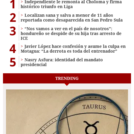
1
Independiente le remonta al Choloma y firma
histórico triunfo en Liga
2
Localizan sana y salva a menor de 11 años
reportada como desaparecida en San Pedro Sula
3
“Nos vamos a ver en el país de nosotros”:
hondureño se despide de su hija tras arresto de
ICE
4
Javier López hace confesión y asume la culpa en
Motagua: “La derrota es toda del entrenador”
5
Nasry Asfura: identidad del mandato
presidencial
TRENDING