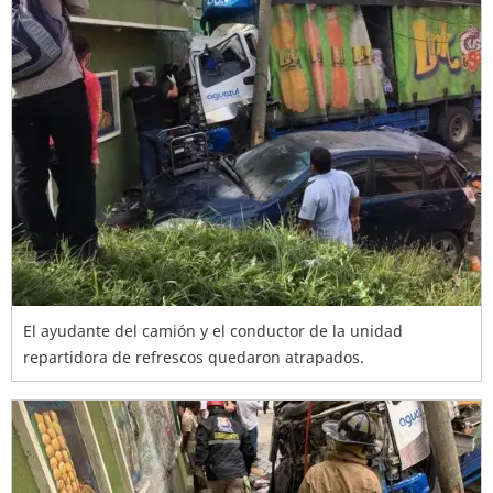
El ayudante del camión y el conductor de la unidad
repartidora de refrescos quedaron atrapados.