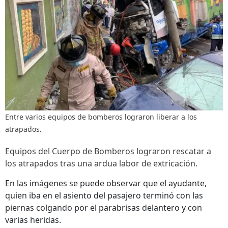
Entre varios equipos de bomberos lograron liberar a los
atrapados.
Equipos del Cuerpo de Bomberos lograron rescatar a
los atrapados tras una ardua labor de extricación.
En las imágenes se puede observar que el ayudante,
quien iba en el asiento del pasajero terminó con las
piernas colgando por el parabrisas delantero y con
varias heridas.