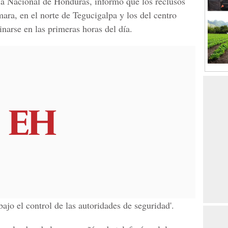
cía Nacional de Honduras, informó que los reclusos
ara, en el norte de Tegucigalpa y los del centro
narse en las primeras horas del día.
bajo el control de las autoridades de seguridad'.