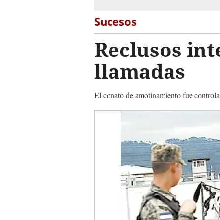
Sucesos
Reclusos in
llamadas
El conato de amotinamiento fue controlad