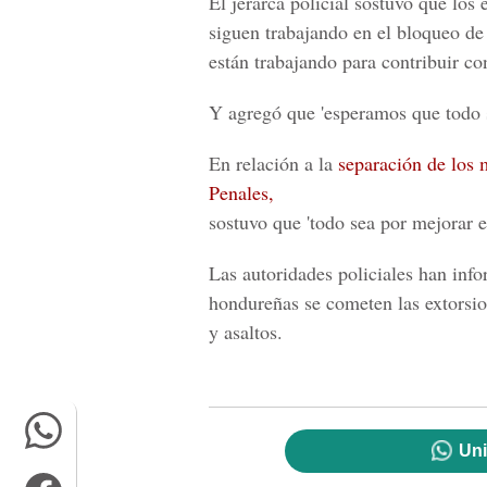
El jerarca policial sostuvo que los
siguen trabajando en el bloqueo de 
están trabajando para contribuir con
Y agregó que 'esperamos que todo s
En relación a la
separación de los
Penales,
sostuvo que 'todo sea por mejorar e
Las autoridades policiales han inf
hondureñas se cometen las extorsi
y asaltos.
Uni