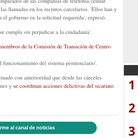
 empleados de las compañías de telefonía celular
las llamadas en los recintos carcelarios. 'Ellos han y
 el gobierno en la solicitud requerida', expresó.
e cumpla sin perjudicar a la ciudadanía'.
 miembros de la Comisión de Transición de Centro
l funcionamiento del sistema penitenciario'.
ormado con anterioridad que desde las cárceles
1
ones y
se coordinan acciones delictivas del sicariato
2
3
rme al canal de noticias