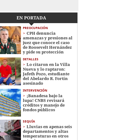
EN PORTADA
PREOCUPACIÓN
CPH denuncia
amenazas y presiones al
juez que conoce el caso
de Roosevelt Hernández
y pide su protección
DETALLES
Lo citaron en la Villa
Nueva y lo raptaron:
Jafeth Pozo, estudiante
del Abelardo R. Fortín
asesinado
INTERVENCIÓN
¡Banadesa bajo la
lupa! CNBS revisará
créditos y manejo de
fondos públicos
SEQUÍA
Lluvias en apenas seis
departamentos y altas
temperaturas en otros