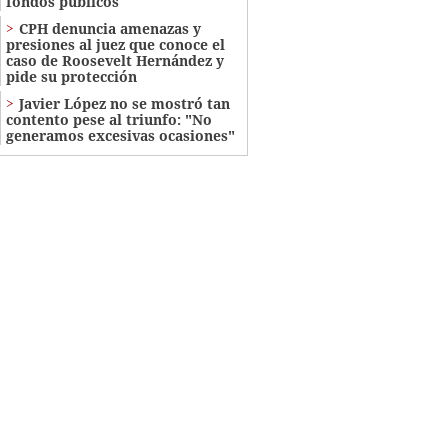
fondos públicos
CPH denuncia amenazas y
presiones al juez que conoce el
caso de Roosevelt Hernández y
pide su protección
Javier López no se mostró tan
contento pese al triunfo: "No
generamos excesivas ocasiones"