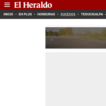
INICIO
EH PLUS
HONDURAS
SUCESOS
TEGUCIGALPA