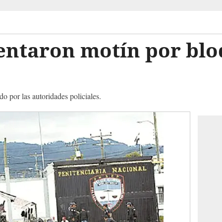
tentaron motín por bl
o por las autoridades policiales.