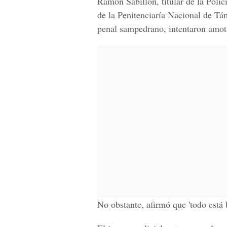
Ramón Sabillón, titular de la Poli
de la Penitenciaría Nacional de Tám
penal sampedrano, intentaron amoti
No obstante, afirmó que 'todo está 