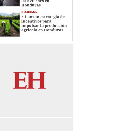
este viernes en
Honduras
RECURSOS
Lanzan estrategia de
incentivos para
impulsar la producción
agrícola en Honduras