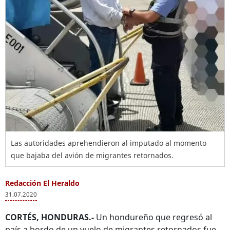
Las autoridades aprehendieron al imputado al momento
que bajaba del avión de migrantes retornados.
Redacción El Heraldo
31.07.2020
CORTÉS, HONDURAS.-
Un hondureño que regresó al
país a bordo de un vuelo de migrantes retornados fue