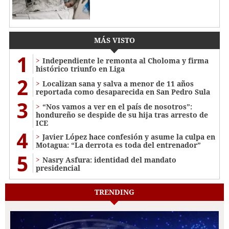
MÁS VISTO
1
Independiente le remonta al Choloma y firma
histórico triunfo en Liga
2
Localizan sana y salva a menor de 11 años
reportada como desaparecida en San Pedro Sula
3
“Nos vamos a ver en el país de nosotros”:
hondureño se despide de su hija tras arresto de
ICE
4
Javier López hace confesión y asume la culpa en
Motagua: “La derrota es toda del entrenador”
5
Nasry Asfura: identidad del mandato
presidencial
TRENDING