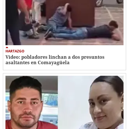
HARTAZGO
Video: pobladores linchan a dos presuntos
asaltantes en Comayagüela