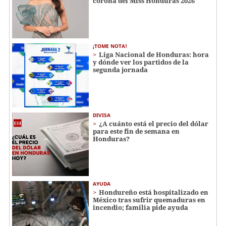
corona del Miss Honduras 2026
¡TOME NOTA!
Liga Nacional de Honduras: hora
y dónde ver los partidos de la
segunda jornada
DIVISA
¿A cuánto está el precio del dólar
para este fin de semana en
Honduras?
AYUDA
Hondureño está hospitalizado en
México tras sufrir quemaduras en
incendio; familia pide ayuda