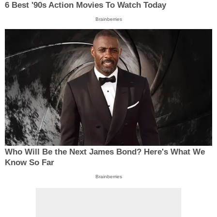
6 Best '90s Action Movies To Watch Today
Brainberries
Who Will Be the Next James Bond? Here's What We
Know So Far
Brainberries