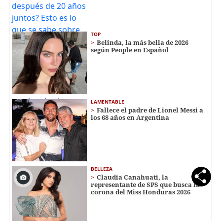
TOP
Belinda, la más bella de 2026
según People en Español
LAMENTABLE
Fallece el padre de Lionel Messi a
los 68 años en Argentina
BELLEZA
Claudia Canahuati, la
representante de SPS que busca la
corona del Miss Honduras 2026