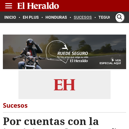
INICIO
EH PLUS
HONDURAS
SUCESOS
TEGUCIGALPA
Sucesos
Por cuentas con la