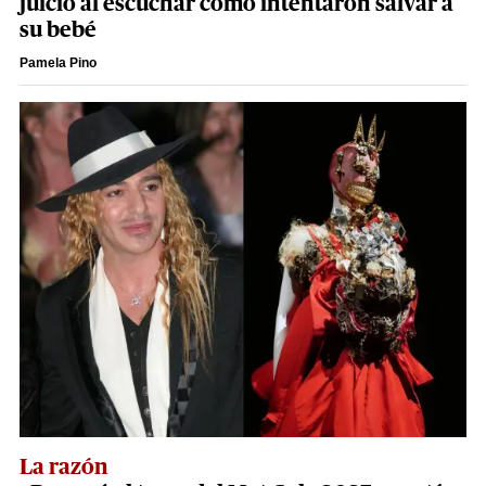
juicio al escuchar cómo intentaron salvar a
su bebé
Pamela Pino
La razón