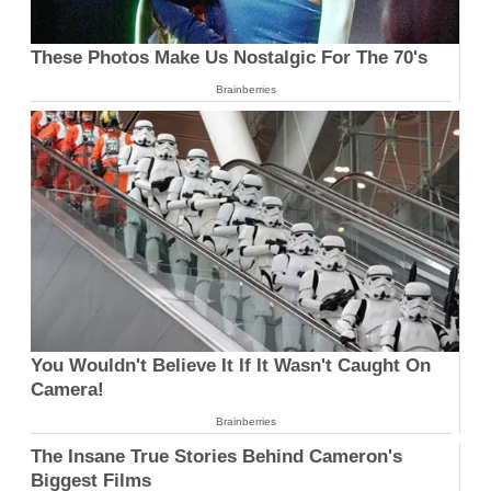
These Photos Make Us Nostalgic For The 70's
Brainberries
You Wouldn't Believe It If It Wasn't Caught On
Camera!
Brainberries
The Insane True Stories Behind Cameron's
Biggest Films