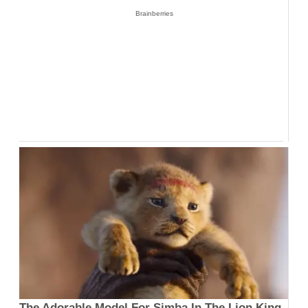
Brainberries
The Adorable Model For Simba In The Lion King