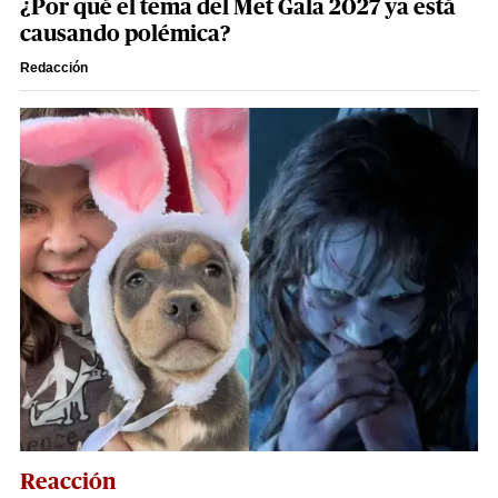
¿Por qué el tema del Met Gala 2027 ya está
causando polémica?
Redacción
Reacción