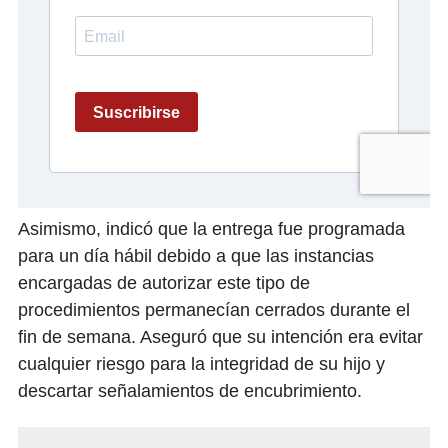
Asimismo, indicó que la entrega fue programada
para un día hábil debido a que las instancias
encargadas de autorizar este tipo de
procedimientos permanecían cerrados durante el
fin de semana. Aseguró que su intención era evitar
cualquier riesgo para la integridad de su hijo y
descartar señalamientos de encubrimiento.