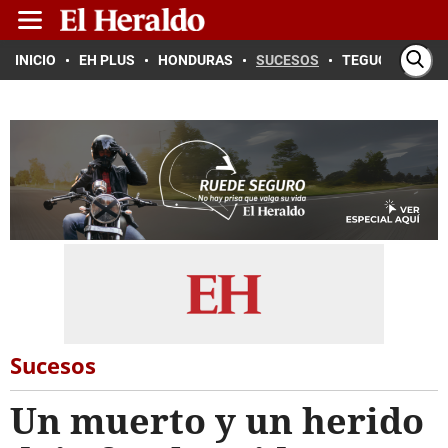
INICIO
EH PLUS
HONDURAS
SUCESOS
TEGUCIGALPA
Sucesos
Un muerto y un herido