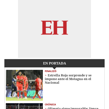
EN PORTADA
FINALIZÓ
Estrella Roja sorprende y se
impone ante el Motagua en el
Nacional
CRÓNICA
Olimpia sigue imparable: Vence