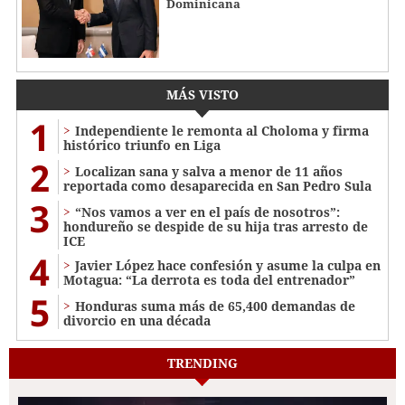
Dominicana
MÁS VISTO
1
Independiente le remonta al Choloma y firma
histórico triunfo en Liga
2
Localizan sana y salva a menor de 11 años
reportada como desaparecida en San Pedro Sula
3
“Nos vamos a ver en el país de nosotros”:
hondureño se despide de su hija tras arresto de
ICE
4
Javier López hace confesión y asume la culpa en
Motagua: “La derrota es toda del entrenador”
5
Honduras suma más de 65,400 demandas de
divorcio en una década
TRENDING