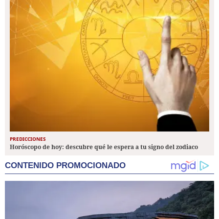
PREDICCIONES
Horóscopo de hoy: descubre qué le espera a tu signo del zodiaco
CONTENIDO PROMOCIONADO