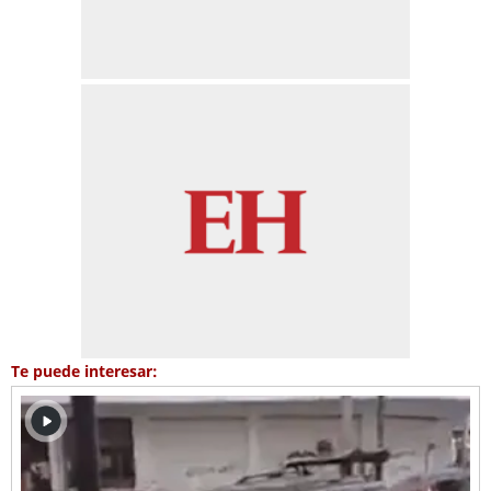
Te puede interesar: