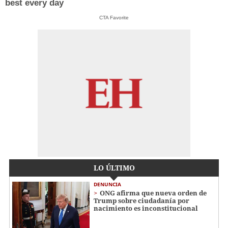
best every day
CTA Favorite
LO ÚLTIMO
DENUNCIA
ONG afirma que nueva orden de
Trump sobre ciudadanía por
nacimiento es inconstitucional