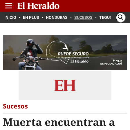
INICIO
EH PLUS
HONDURAS
SUCESOS
TEGUCIGALPA
Sucesos
Muerta encuentran a