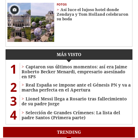
FOTOS
Así luce el lujoso hotel donde
Zendaya y Tom Holland celebraron
su boda
MÁS VISTO
1
Captaron sus últimos momentos: así era Jaime
Roberto Becker Menardi​​​, empresario asesinado
en SPS
2
Real España se impone ante el Génesis PN y va a
marcha perfecta en el Apertura
3
Lionel Messi llega a Rosario tras fallecimiento
de su padre Jorge
4
Selección de Grandes Crímenes: La lista del
padre Santos (Primera parte)
TRENDING