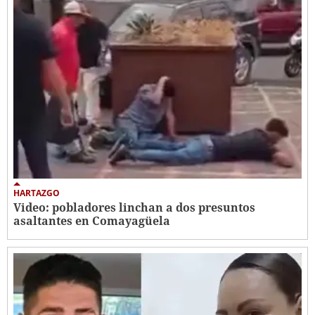
HARTAZGO
Video: pobladores linchan a dos presuntos
asaltantes en Comayagüela