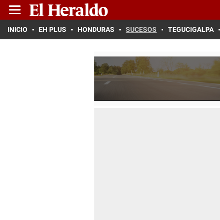
INICIO
EH PLUS
HONDURAS
SUCESOS
TEGUCIGALPA