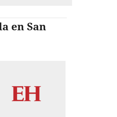
da en San