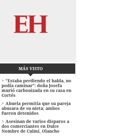
MÁS VISTO
"Estaba perdiendo el habla, no
podía caminar": doña Josefa
murió carbonizada en su casa en
Cortés
Abuela permitía que su pareja
abusara de su nieta; ambos
fueron detenidos
Asesinan de varios disparos a
dos comerciantes en Dulce
Nombre de Culmí, Olancho