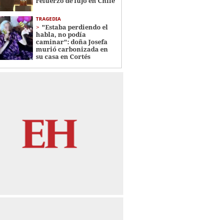
refuerzo de lujo en Chile
TRAGEDIA
"Estaba perdiendo el
habla, no podía
caminar": doña Josefa
murió carbonizada en
su casa en Cortés