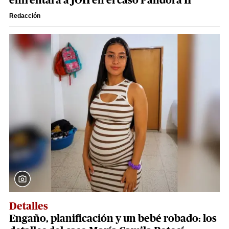
enfrentará a JOH en el caso Pandora II
Redacción
Detalles
Engaño, planificación y un bebé robado: los