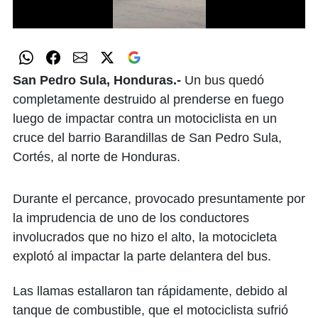
0
seconds
of
1
minute,
San Pedro Sula, Honduras.-
Un bus quedó
19
completamente destruido al prenderse en fuego
seconds
luego de impactar contra un motociclista en un
cruce del barrio Barandillas de San Pedro Sula,
Cortés, al norte de Honduras.
Durante el percance, provocado presuntamente por
la imprudencia de uno de los conductores
involucrados que no hizo el alto, la motocicleta
explotó al impactar la parte delantera del bus.
Las llamas estallaron tan rápidamente, debido al
tanque de combustible, que el motociclista sufrió