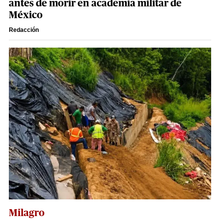
antes de morir en academia militar de
México
Redacción
Milagro