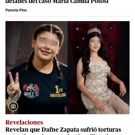
detalles del caso María Camila Potosí
Pamela Pino
Revelaciones
Revelan que Dafne Zapata sufrió torturas