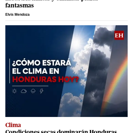
fantasmas
Elvis Mendoza
Clima
Condiciones secas dominarán Honduras