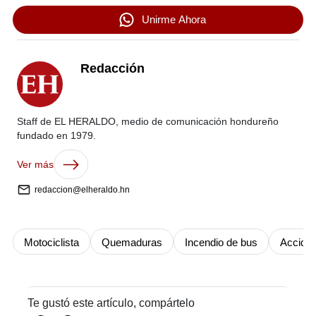
Unirme Ahora
Redacción
Staff de EL HERALDO, medio de comunicación hondureño
fundado en 1979.
Ver más
redaccion@elheraldo.hn
Motociclista
Quemaduras
Incendio de bus
Acciden
Te gustó este artículo, compártelo