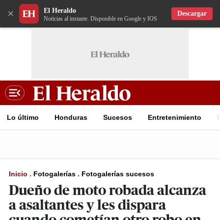
El Heraldo
×
Descargar
Noticias al instante. Disponible en Google y IOS
Lo último
Honduras
Sucesos
Entretenimiento
Inicio
.
Fotogalerías
.
Fotogalerías sucesos
Dueño de moto robada alcanza
a asaltantes y les dispara