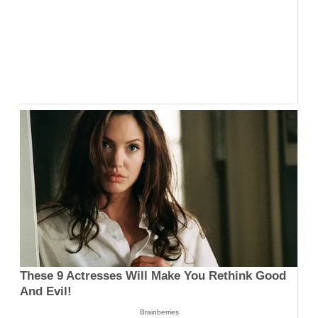
These 9 Actresses Will Make You Rethink Good
And Evil!
Brainberries