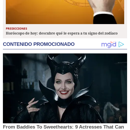
PREDICCIONES
Horóscopo de hoy: descubre qué le espera a tu signo del zodiaco
CONTENIDO PROMOCIONADO
From Baddies To Sweethearts: 9 Actresses That Can