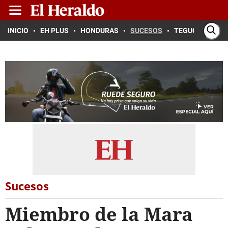
INICIO
EH PLUS
HONDURAS
SUCESOS
TEGUCIGALPA
Sucesos
Miembro de la Mara