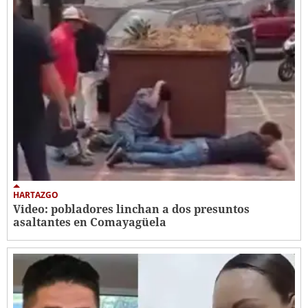
HARTAZGO
Video: pobladores linchan a dos presuntos
asaltantes en Comayagüela