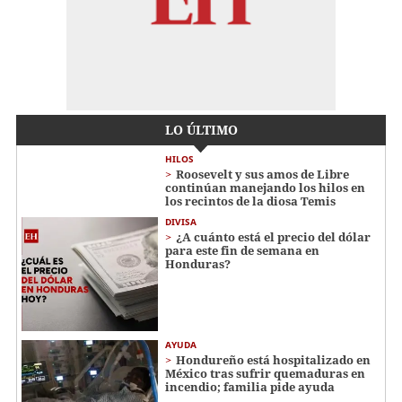
LO ÚLTIMO
HILOS
Roosevelt y sus amos de Libre
continúan manejando los hilos en
los recintos de la diosa Temis
DIVISA
¿A cuánto está el precio del dólar
para este fin de semana en
Honduras?
AYUDA
Hondureño está hospitalizado en
México tras sufrir quemaduras en
incendio; familia pide ayuda