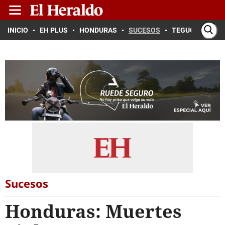
INICIO
EH PLUS
HONDURAS
SUCESOS
TEGUCIGALPA
Sucesos
Honduras: Muertes