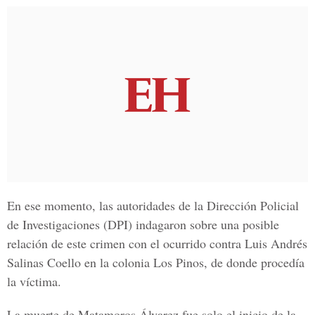
En ese momento, las autoridades de la
Dirección Policial
de Investigaciones
(DPI) indagaron sobre una posible
relación de este crimen con el ocurrido contra Luis Andrés
Salinas Coello en la colonia Los Pinos, de donde procedía
la víctima.
La muerte de
Matamoros Álvarez
fue solo el inicio de la