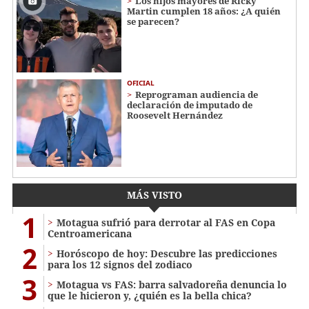
Los hijos mayores de Ricky
Martin cumplen 18 años: ¿A quién
se parecen?
OFICIAL
Reprograman audiencia de
declaración de imputado de
Roosevelt Hernández
MÁS VISTO
1
Motagua sufrió para derrotar al FAS en Copa
Centroamericana
2
Horóscopo de hoy: Descubre las predicciones
para los 12 signos del zodiaco
3
Motagua vs FAS: barra salvadoreña denuncia lo
que le hicieron y, ¿quién es la bella chica?