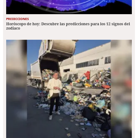
PREDICCIONES
Horóscopo de hoy: Descubre las predicciones para los 12 signos del
zodiaco