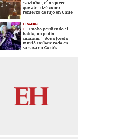
‘Vozinha’, el arquero
que aterrizó como
refuerzo de lujo en Chile
TRAGEDIA
"Estaba perdiendo el
habla, no podía
caminar": doña Josefa
murió carbonizada en
su casa en Cortés