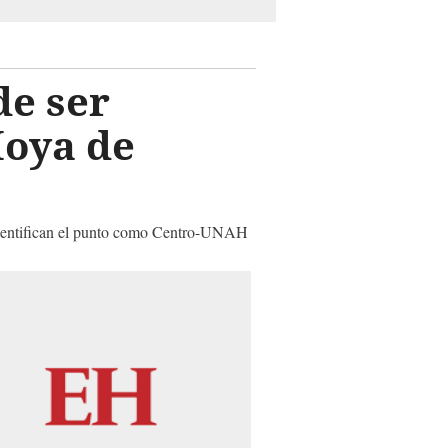
de ser
Hoya de
e identifican el punto como Centro-UNAH