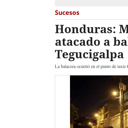
Sucesos
Honduras: M
atacado a ba
Tegucigalpa
La balacera ocurrió en el punto de taxi