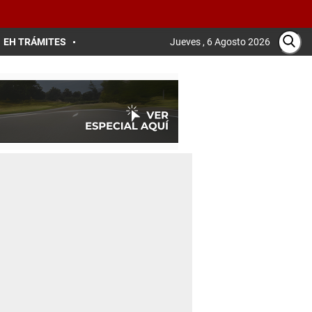
EH TRÁMITES
Jueves , 6 Agosto 2026