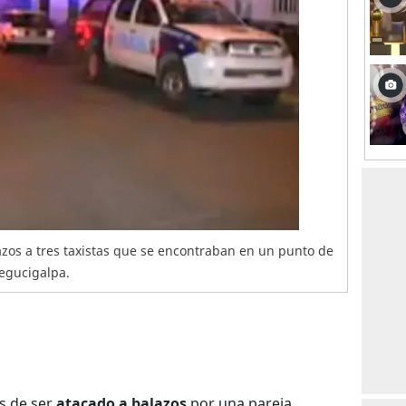
zos a tres taxistas que se encontraban en un punto de
Tegucigalpa.
s de ser
atacado a balazos
por una pareja