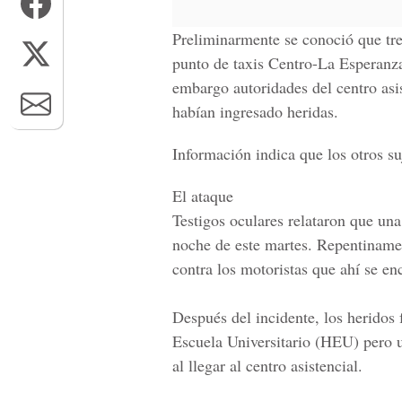
Preliminarmente se conoció que
tr
punto de taxis Centro-La Esperanz
embargo autoridades del centro asi
habían ingresado heridas.
Información indica que los otros s
El ataque
Testigos oculares relataron que
una
noche de este martes.
Repentinamen
contra los motoristas que ahí se en
Después del incidente,
los heridos 
Escuela Universitario (HEU) pero un
al llegar al centro asistencial.