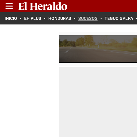
INICIO
EH PLUS
HONDURAS
SUCESOS
TEGUCIGALPA