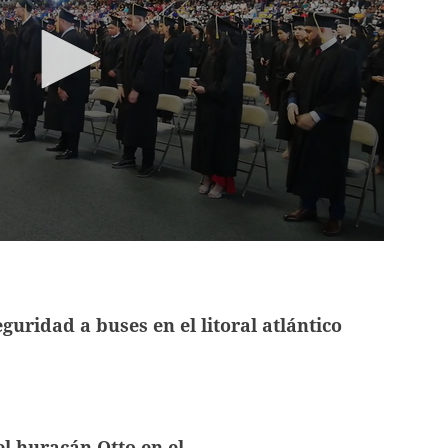
guridad a buses en el litoral atlántico
l huracán Otto en el