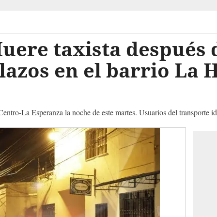
uere taxista después 
lazos en el barrio La 
s Centro-La Esperanza la noche de este martes. Usuarios del transport