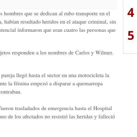
4
es hombres que se dedican al rubo transporte en el
a,
habían resultado heridos en el ataque criminal, sin
stencial informaron que eran cuatro las personas que
5
ujetos responden a los nombres de
Carlos y Wilmer.
 pareja llegó hasta el sector en una motocicleta la
te la fémina empezó a disparar a quemarropa
contraban.
fueron trasladados de emergencia
hasta el Hospital
o de los afectados no resistió las heridas y falleció