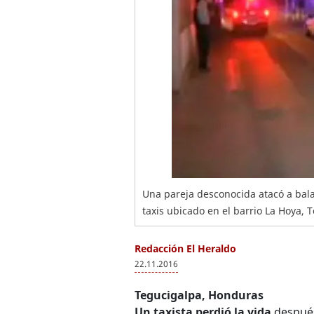
Una pareja desconocida atacó a bala
taxis ubicado en el barrio La Hoya, 
Redacción El Heraldo
22.11.2016
Tegucigalpa, Honduras
Un taxista perdió la vida
despué