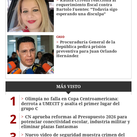
Kathia Crivelli reacciona al
requerimiento fiscal contra
Bartolo Fuentes: "Todavía sigo
esperando una disculpa"
CASO
Procuraduría General de la
República pedirá prisión
preventiva para Juan Orlando
Hernández
MÁS VISTO
1
Olimpia no falla en Copa Centroamericana:
derrota a UMECIT y asalta el primer lugar del
grupo C
2
CN aprueba reformas al Presupuesto 2026 para
potenciar conectividad escolar, industria militar y
eliminar plazas fantasmas
3
Nuevo video de seguridad muestra crimen del