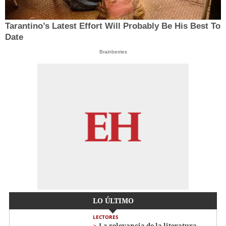
Tarantino’s Latest Effort Will Probably Be His Best To
Date
Brainberries
LO ÚLTIMO
LECTORES
La relevancia de la literatura