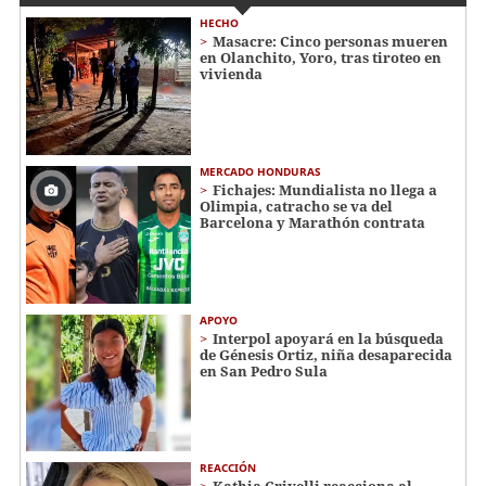
HECHO
Masacre: Cinco personas mueren
en Olanchito, Yoro, tras tiroteo en
vivienda
MERCADO HONDURAS
Fichajes: Mundialista no llega a
Olimpia, catracho se va del
Barcelona y Marathón contrata
APOYO
Interpol apoyará en la búsqueda
de Génesis Ortiz, niña desaparecida
en San Pedro Sula
REACCIÓN