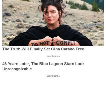
The Truth Will Finally Set Gina Carano Free
Brainberries
46 Years Later, The Blue Lagoon Stars Look
Unrecognizable
Brainberries