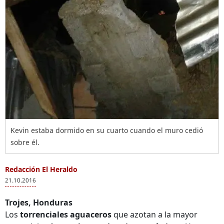
Kevin estaba dormido en su cuarto cuando el muro cedió
sobre él.
Redacción El Heraldo
21.10.2016
Trojes, Honduras
Los
torrenciales aguaceros
que azotan a la mayor