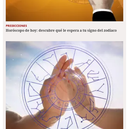
PREDICCIONES
Horóscopo de hoy: descubre qué le espera a tu signo del zodiaco