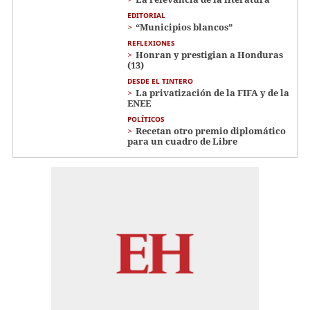
EDITORIAL
“Municipios blancos”
REFLEXIONES
Honran y prestigian a Honduras
(13)
DESDE EL TINTERO
La privatización de la FIFA y de la
ENEE
POLÍTICOS
Recetan otro premio diplomático
para un cuadro de Libre