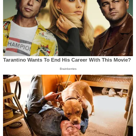
Tarantino Wants To End His Career With This Movie?
Brainberries