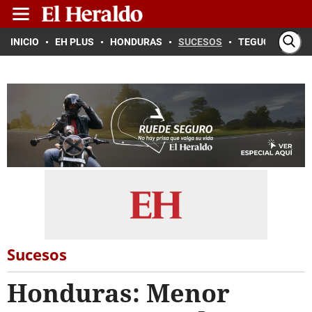
INICIO
EH PLUS
HONDURAS
SUCESOS
TEGUCIGALPA
Sucesos
Honduras: Menor