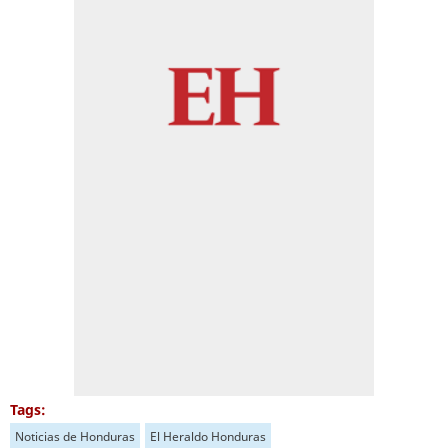
Tags:
Noticias de Honduras
El Heraldo Honduras