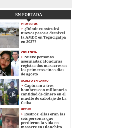
EN PORTADA
PROYECTOS
¿Dónde construirá
nuevos pasos a desnivel
la AMDC en Tegucigalpa
en 2027?
VIOLENCIA
Nueve personas
asesinadas: Honduras
registra dos masacres en
los primeros cinco días
de agosto
OCULTO EN CARRO
Capturan a tres
hombres con millonaria
cantidad de dinero en el
muelle de cabotaje de La
Ceiba
HECHO
Rostros: ellas eran las
seis personas que
perdieron la vida en
masacre en Olanchito,