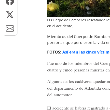
El Cuerpo de Bomberos rescatando los
en el accidente.
Miembros del Cuerpo de Bomberos
personas que perdieron la vida en
FOTOS:
Así eran las cinco víctim
Fue uno de los miembros del
Cuer
cuatro y cinco personas muertas
en 
Algunos de los cadáveres quedaron
del departamento de
Atlántida
cond
del automotor.
El accidente se habría registrado a