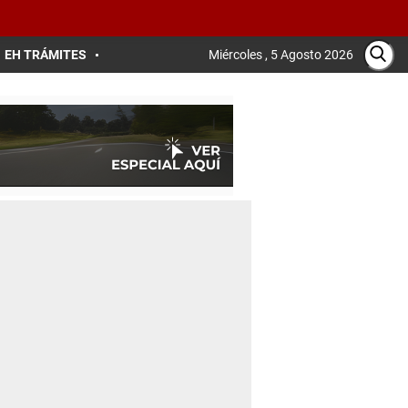
EH TRÁMITES
Miércoles , 5 Agosto 2026