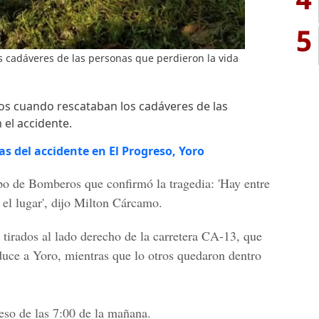
5
 cadáveres de las personas que perdieron la vida
 cuando rescataban los cadáveres de las
 el accidente.
as del accidente en El Progreso, Yoro
po de Bomberos
que confirmó la tragedia: '
Hay entre
el lugar', dijo
Milton Cárcamo.
 tirados al lado derecho de
la carretera CA-13,
que
uce a
Yoro,
mientras que lo otros quedaron dentro
 eso de las
7:00 de la mañana.