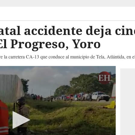
tal accidente deja ci
l Progreso, Yoro
re la carretera CA-13 que conduce al municipio de Tela, Atlántida, en 