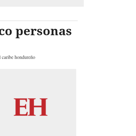
nco personas
el caribe hondureño