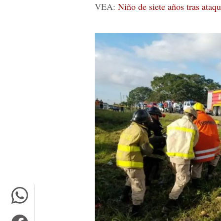
VEA:
Niño de siete años tras ataq