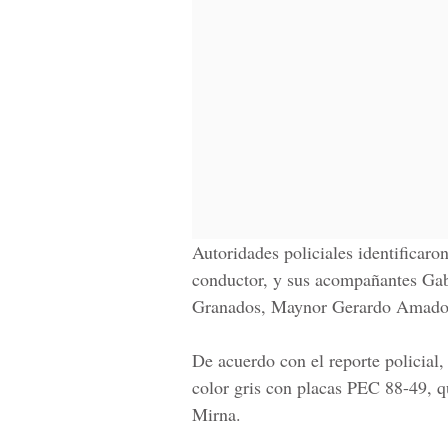
Autoridades policiales identificaro
conductor, y sus acompañantes
Gab
Granados, Maynor Gerardo Amador
De acuerdo con el reporte policial,
color gris con placas PEC 88-49, 
Mirna
.