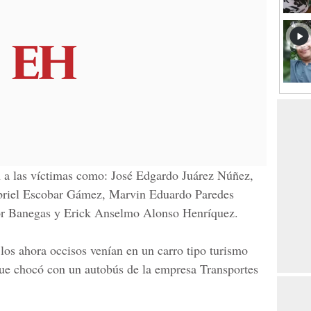
n a las víctimas como:
José Edgardo Juárez Núñez
,
riel Escobar Gámez, Marvin Eduardo Paredes
 Banegas y Erick Anselmo Alonso Henríquez
.
 los ahora occisos venían en un carro tipo turismo
que chocó con un autobús de la empresa
Transportes