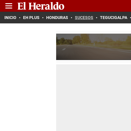
INICIO
EH PLUS
HONDURAS
SUCESOS
TEGUCIGALPA