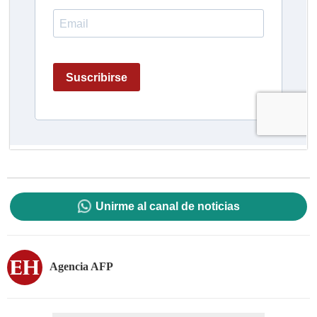
Unirme al canal de noticias
Agencia AFP