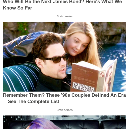
Who Will Be the Next James Bond? Here's What We
Know So Far
Brainberries
Remember Them? These '90s Couples Defined An Era
—See The Complete List
Brainberries