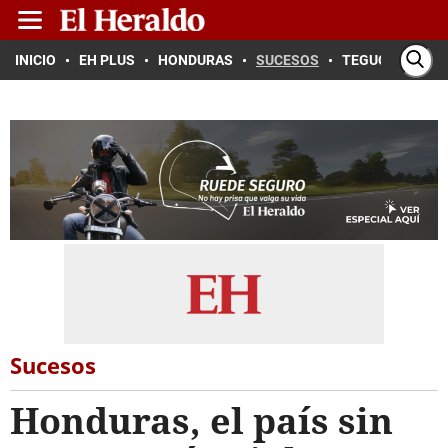
INICIO
EH PLUS
HONDURAS
SUCESOS
TEGUCIGALPA
Sucesos
Honduras, el país sin