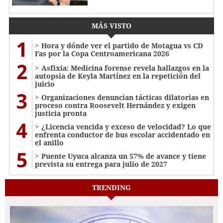
MÁS VISTO
1
Hora y dónde ver el partido de Motagua vs CD
Fas por la Copa Centroamericana 2026
2
Asfixia: Medicina forense revela hallazgos en la
autopsia de Keyla Martínez en la repetición del
juicio
3
Organizaciones denuncian tácticas dilatorias en
proceso contra Roosevelt Hernández y exigen
justicia pronta
4
¿Licencia vencida y exceso de velocidad? Lo que
enfrenta conductor de bus escolar accidentado en
el anillo
5
Puente Uyuca alcanza un 57% de avance y tiene
prevista su entrega para julio de 2027
TRENDING