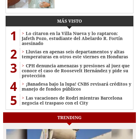
MÁS VISTO
1
Lo citaron en la Villa Nueva y lo raptaron:
Jafeth Pozo, estudiante del Abelardo R. Fortín
asesinado
2
Lluvias en apenas seis departamentos y altas
temperaturas en otros este viernes en Honduras
3
CPH denuncia amenazas y presiones al juez que
conoce el caso de Roosevelt Hernández y pide su
protección
4
¡Banadesa bajo la lupa! CNBS revisará créditos y
manejo de fondos públicos
5
Las vacaciones de Rodri mientras Barcelona
negocia el traspaso con el City
TRENDING