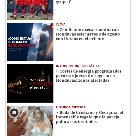
grupo C
CLIMA
Condiciones secas dominarán
Honduras este jueves 6 de agosto
con lluvias en el oriente
INTERRUPCIÓN ENERGÉTICA
Cortes de energía programados
para este jueves 6 de agosto en
Honduras: zonas afectadas
FUTUROS ESPOSOS
Boda de Cristiano y Georgina: el
impensable regalo que la pareja
pidió a sus invitados