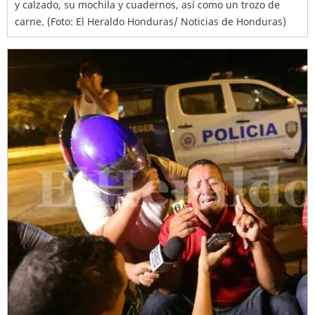
y calzado, su mochila y cuadernos, así como un trozo de
carne. (Foto: El Heraldo Honduras/ Noticias de Honduras)