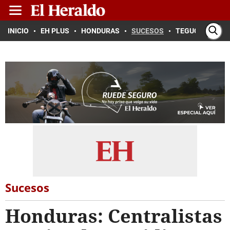
INICIO
EH PLUS
HONDURAS
SUCESOS
TEGUCIGALPA
Sucesos
Honduras: Centralistas