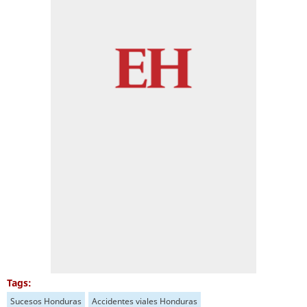
Tags:
Sucesos Honduras
Accidentes viales Honduras