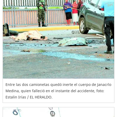
Entre las dos camionetas quedó inerte el cuerpo de Janacrlo
Medina, quien falleció en el instante del accidente, foto:
Estalin Irías / EL HERALDO.