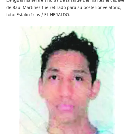
De igual manera en horas de la tarde del martes el cadáver
de Raúl Martínez fue retirado para su posterior velatorio,
foto: Estalin Irías / EL HERALDO.