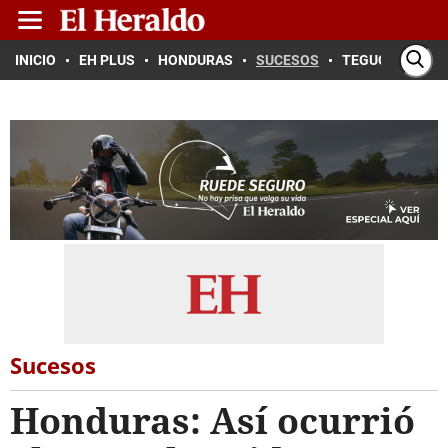
INICIO
EH PLUS
HONDURAS
SUCESOS
TEGUCIGALPA
Sucesos
Honduras: Así ocurrió