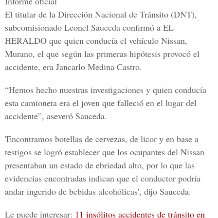
Informe oficial
El titular de la Dirección Nacional de Tránsito (DNT),
subcomisionado Leonel Sauceda confirmó a
EL
HERALDO
que quien conducía el vehículo Nissan,
Murano, el que según las primeras hipótesis provocó el
accidente, era
Jancarlo Medina Castro.
“Hemos hecho nuestras investigaciones y quien conducía
esta camioneta era el joven que falleció en el lugar del
accidente”, aseveró Sauceda.
'Encontramos botellas de cervezas, de licor y en base a
testigos se logró establecer que
los ocupantes del Nissan
presentaban un estado de ebriedad alt
o, por lo que las
evidencias encontradas indican que el conductor podría
andar ingerido de bebidas alcohólicas', dijo Sauceda.
Le puede interesar:
11 insólitos accidentes de tránsito en