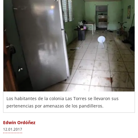
Los habitantes de la colonia Las Torres se llevaron sus
pertenencias por amenazas de los pandilleros.
Edwin Ordóñez
12.01.2017