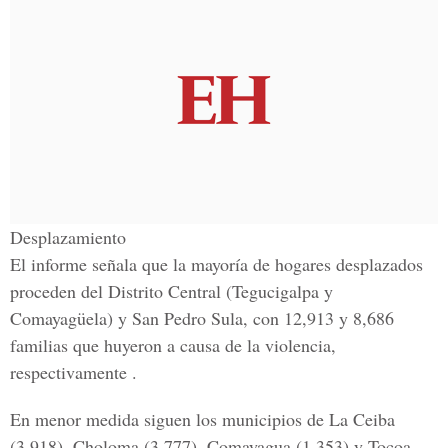
Desplazamiento
El informe señala que la mayoría de hogares desplazados
proceden del
Distrito Central (Tegucigalpa y
Comayagüela) y San Pedro Sula, con 12,913 y 8,686
familias que huyeron a causa de la violencia
,
respectivamente .
En menor medida siguen los municipios de
La Ceiba
(3,918), Choloma (3,777), Comayagua (1,353) y Tocoa