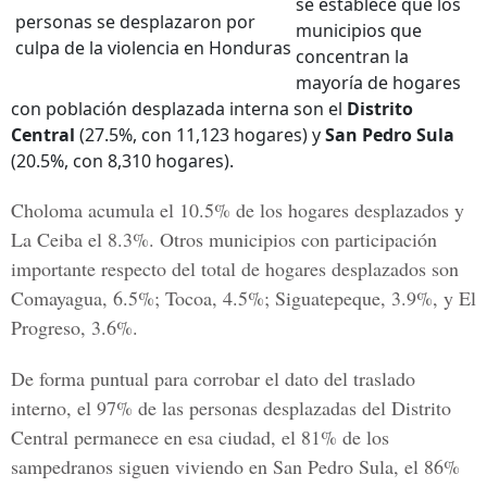
se establece que los
personas se desplazaron por
municipios que
culpa de la violencia en Honduras
concentran la
mayoría de hogares
con población desplazada interna son el
Distrito
Central
(27.5%, con 11,123 hogares) y
San Pedro Sula
(20.5%, con 8,310 hogares).
Choloma
acumula el 10.5% de los hogares desplazados y
La Ceiba
el 8.3%. Otros municipios con participación
importante respecto del total de hogares desplazados son
Comayagua
, 6.5%; Tocoa, 4.5%;
Siguatepeque
, 3.9%, y
El
Progreso
, 3.6%.
De forma puntual para corrobar el dato del traslado
interno, el 97% de las personas desplazadas del
Distrito
Central
permanece en esa ciudad, el 81% de los
sampedranos siguen viviendo en
San Pedro Sula
, el 86%