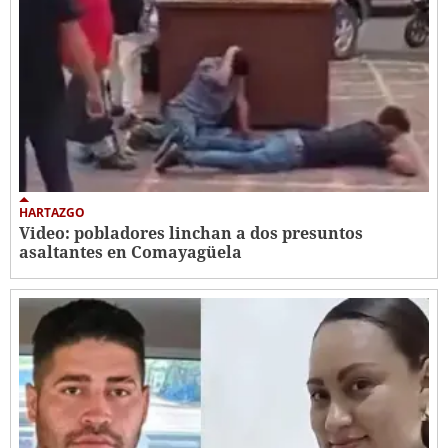
HARTAZGO
Video: pobladores linchan a dos presuntos
asaltantes en Comayagüela