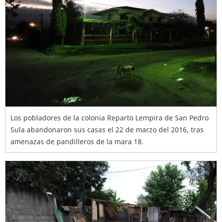
Los pobladores de la colonia Reparto Lempira de San Pedro
Sula abandonaron sus casas el 22 de marzo del 2016, tras
amenazas de pandilleros de la mara 18.