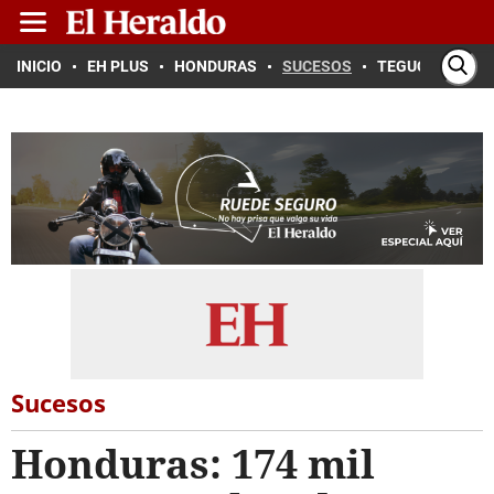
INICIO
EH PLUS
HONDURAS
SUCESOS
TEGUCIGALPA
Sucesos
Honduras: 174 mil