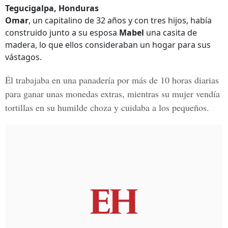
Tegucigalpa, Honduras
Omar
, un capitalino de 32 años y con tres hijos, había
construido junto a su esposa
Mabel
una casita de
madera, lo que ellos consideraban un hogar para sus
vástagos.
Él trabajaba en una panadería por más de 10 horas diarias
para ganar unas monedas extras, mientras su mujer
vendía
tortillas en su humilde choza
y cuidaba a los pequeños.