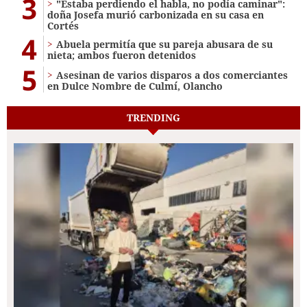
3
"Estaba perdiendo el habla, no podía caminar":
doña Josefa murió carbonizada en su casa en
Cortés
4
Abuela permitía que su pareja abusara de su
nieta; ambos fueron detenidos
5
Asesinan de varios disparos a dos comerciantes
en Dulce Nombre de Culmí, Olancho
TRENDING