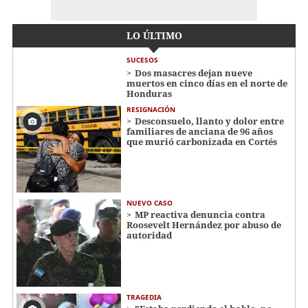
LO ÚLTIMO
SUCESOS
Dos masacres dejan nueve
muertos en cinco días en el norte de
Honduras
RESIGNACIÓN
​​​​Desconsuelo, llanto y dolor entre
familiares de anciana de 96 años
que murió carbonizada en Cortés
NUEVO CASO
MP reactiva denuncia contra
Roosevelt Hernández por abuso de
autoridad
TRAGEDIA