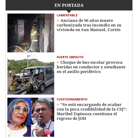
EN PORTADA
LAMENTABLE
Anciana de 96 años muere
carbonizada tras incendio en su
vivienda en San Manuel, Cortés
FUERTE IMPACTO
Choque de bus escolar provoca
heridas en conductor y estudiante
en el anillo periférico
CUESTIONAMIENTO
"Se está encargando de acabar
con la poca credibilidad de la CSJ":
Maribel Espinoza cuestiona el
regreso de JOH