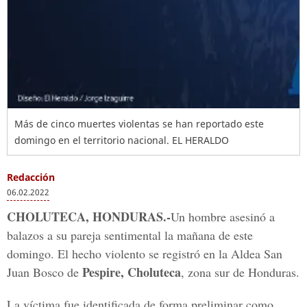
Más de cinco muertes violentas se han reportado este
domingo en el territorio nacional.
EL HERALDO
Redacción
06.02.2022
CHOLUTECA, HONDURAS.-
Un hombre asesinó a
balazos a su pareja sentimental la mañana de este
domingo. El hecho violento se registró en la Aldea San
Pespire, Choluteca
Juan Bosco de
, zona sur de Honduras.
La víctima fue identificada de forma preliminar como