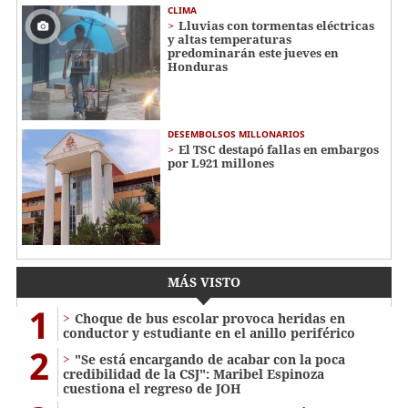
CLIMA
Lluvias con tormentas eléctricas
y altas temperaturas
predominarán este jueves en
Honduras
DESEMBOLSOS MILLONARIOS
El TSC destapó fallas en embargos
por L921 millones
MÁS VISTO
1
Choque de bus escolar provoca heridas en
conductor y estudiante en el anillo periférico
2
"Se está encargando de acabar con la poca
credibilidad de la CSJ": Maribel Espinoza
cuestiona el regreso de JOH