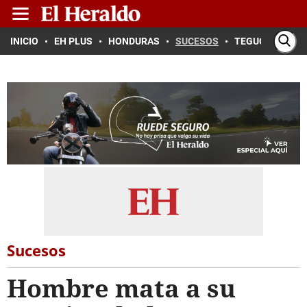
INICIO
EH PLUS
HONDURAS
SUCESOS
TEGUCIGALPA
Sucesos
Hombre mata a su