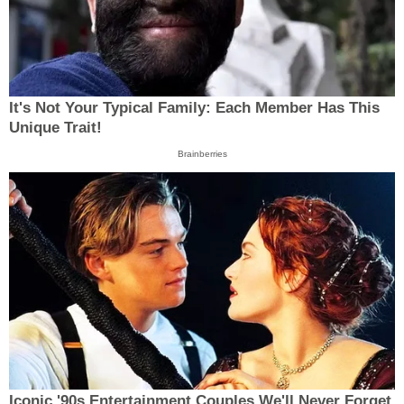
It's Not Your Typical Family: Each Member Has This
Unique Trait!
Brainberries
Iconic '90s Entertainment Couples We'll Never Forget