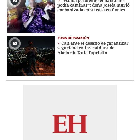
"Estaba perdiendo el habla, no
podía caminar": doña Josefa murió
carbonizada en su casa en Cortés
TOMA DE POSESIÓN
Cali ante el desafío de garantizar
seguridad en investidura de
Abelardo De la Espriella