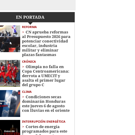
EN PORTADA
REFORMA
CN aprueba reformas
al Presupuesto 2026 para
potenciar conectividad
escolar, industria
militar y eliminar
plazas fantasmas
CRÓNICA
Olimpia no falla en
Copa Centroamericana:
derrota a UMECIT y
asalta el primer lugar
del grupo C
CLIMA
Condiciones secas
dominarán Honduras
este jueves 6 de agosto
con lluvias en el oriente
INTERRUPCIÓN ENERGÉTICA
Cortes de energía
programados para este