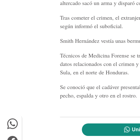
altercado sacó un arma y disparó co
Tras cometer el crimen, el extranj
según informó el suboficial.
Smith Hernández vestía unas bermu
Técnicos de Medicina Forense se tr
datos relacionados con el crimen y
Sula, en el norte de Honduras.
Se conoció que el cadáver presentab
pecho, espalda y otro en el rostro.
Uni