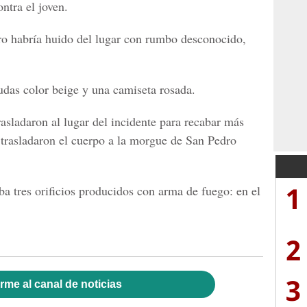
ntra el joven.
ero habría huido del lugar con rumbo desconocido,
das color beige y una camiseta rosada.
asladaron al lugar del incidente para recabar más
 trasladaron el cuerpo a la morgue de San Pedro
1
a tres orificios producidos con arma de fuego: en el
2
3
rme al canal de noticias