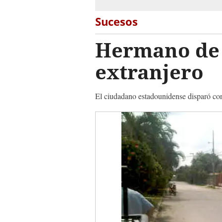
Sucesos
Hermano de p
extranjero
El ciudadano estadounidense disparó con