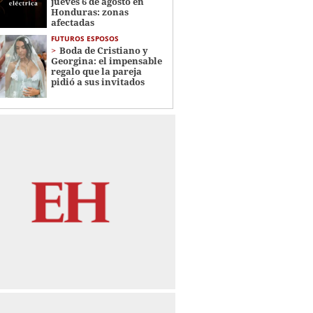
jueves 6 de agosto en
Honduras: zonas
afectadas
FUTUROS ESPOSOS
Boda de Cristiano y
Georgina: el impensable
regalo que la pareja
pidió a sus invitados