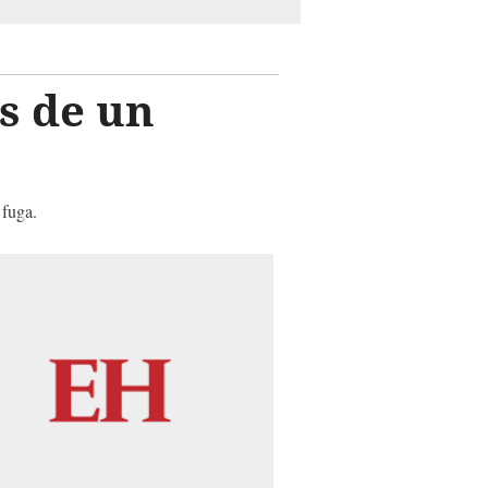
s de un
 fuga.