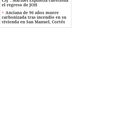
CSJ": Maribel Espinoza cuestiona
el regreso de JOH
Anciana de 96 años muere
carbonizada tras incendio en su
vivienda en San Manuel, Cortés