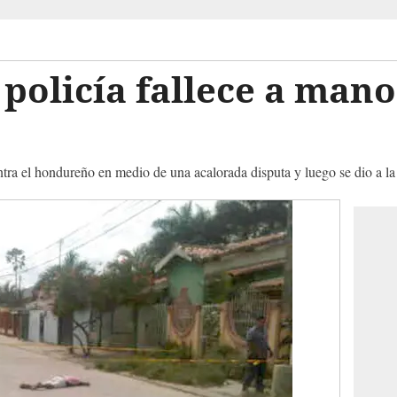
olicía fallece a mano
tra el hondureño en medio de una acalorada disputa y luego se dio a la