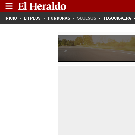
INICIO
EH PLUS
HONDURAS
SUCESOS
TEGUCIGALPA