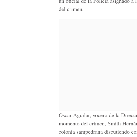
un oficial de la Policía asignado a
del crimen.
Oscar Aguilar, vocero de la Direcc
momento del crimen, Smith Hernánd
colonia sampedrana discutiendo co