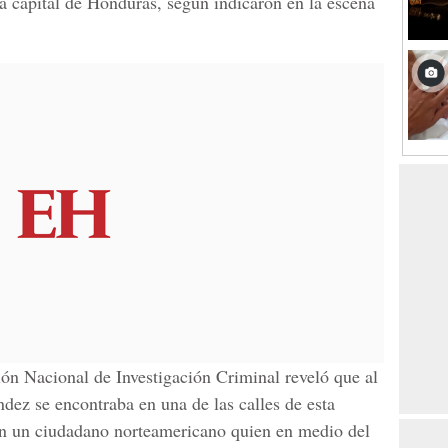
 la capital de Honduras, según indicaron en la escena
ión Nacional de Investigación Criminal reveló que al
ez se encontraba en una de las calles de esta
n un ciudadano norteamericano quien en medio del