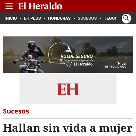
INICIO
EH PLUS
HONDURAS
SUCESOS
TEGUCIGALPA
Sucesos
Hallan sin vida a mujer