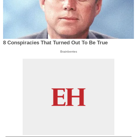
8 Conspiracies That Turned Out To Be True
Brainberries