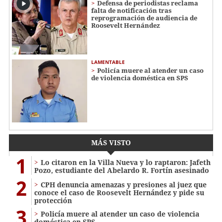
Defensa de periodistas reclama
falta de notificación tras
reprogramación de audiencia de
Roosevelt Hernández
LAMENTABLE
Policía muere al atender un caso
de violencia doméstica en SPS
MÁS VISTO
1
Lo citaron en la Villa Nueva y lo raptaron: Jafeth
Pozo, estudiante del Abelardo R. Fortín asesinado
2
CPH denuncia amenazas y presiones al juez que
conoce el caso de Roosevelt Hernández y pide su
protección
3
Policía muere al atender un caso de violencia
doméstica en SPS