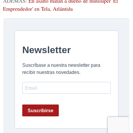
ADEMÁS:
En asalto matan a dueño de minisúper 'El
Emprendedor' en Tela, Atlántida