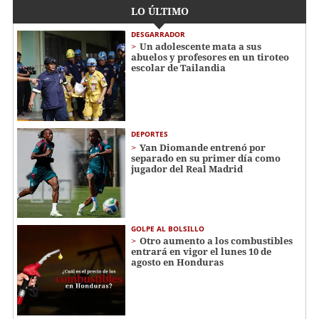
LO ÚLTIMO
DESGARRADOR
Un adolescente mata a sus
abuelos y profesores en un tiroteo
escolar de Tailandia
DEPORTES
Yan Diomande entrenó por
separado en su primer día como
jugador del Real Madrid
GOLPE AL BOLSILLO
Otro aumento a los combustibles
entrará en vigor el lunes 10 de
agosto en Honduras