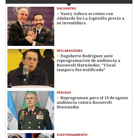
ENCUENTRO
Nasry Asfura se reúne con
Abelardo De La Espriella previo a
su investidura
DECLARACIONES
Dagoberto Rodríguez ante
reprogramación de audiencia a
Roosevelt Hernández: "Fiscal
tampoco fue notificado"
PROCESO
Reprograman para el 19 de agosto
audiencia contra Roosevelt
Hernández
CUESTIONAMIENTO