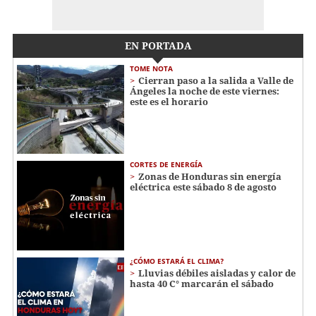
EN PORTADA
TOME NOTA
Cierran paso a la salida a Valle de
Ángeles la noche de este viernes:
este es el horario
CORTES DE ENERGÍA
Zonas de Honduras sin energía
eléctrica este sábado 8 de agosto
¿CÓMO ESTARÁ EL CLIMA?
Lluvias débiles aisladas y calor de
hasta 40 C° marcarán el sábado