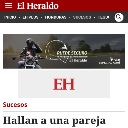
INICIO
EH PLUS
HONDURAS
SUCESOS
TEGUCIGALPA
Sucesos
Hallan a una pareja