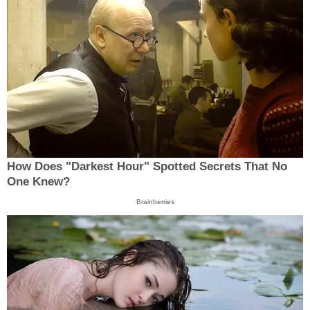
How Does "Darkest Hour" Spotted Secrets That No
One Knew?
Brainberries