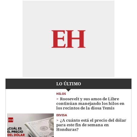
LO ÚLTIMO
HILOS
Roosevelt y sus amos de Libre
continúan manejando los hilos en
los recintos de la diosa Temis
DIVISA
¿A cuánto está el precio del dólar
para este fin de semana en
Honduras?