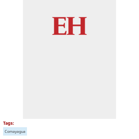
Tags:
Comayagua