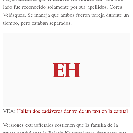
lado fue reconocido solamente por sus apellidos,
Corea
Velásquez
. Se maneja que ambos fueron pareja durante un
tiempo, pero estaban separados.
VEA:
Hallan dos cadáveres dentro de un taxi en la capital
Versiones extraoficiales sostienen que la familia de la
mujer acudió ante la
Policía Nacional
para denunciar que