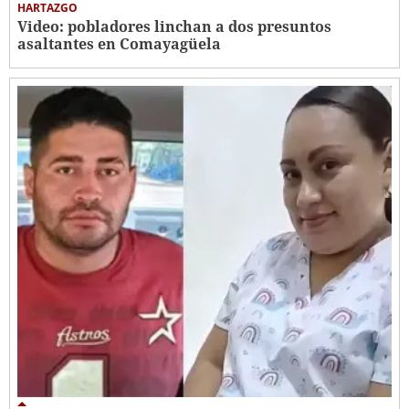
HARTAZGO
Video: pobladores linchan a dos presuntos
asaltantes en Comayagüela