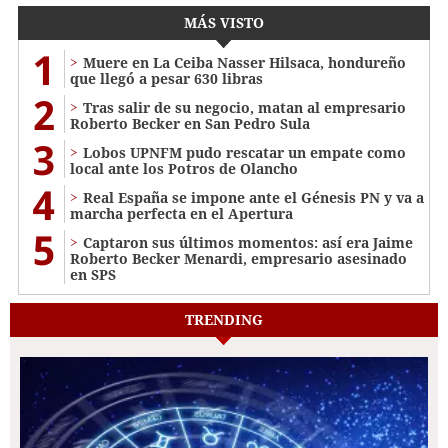
MÁS VISTO
1
Muere en La Ceiba Nasser Hilsaca, hondureño
que llegó a pesar 630 libras
2
Tras salir de su negocio, matan al empresario
Roberto Becker en San Pedro Sula
3
Lobos UPNFM pudo rescatar un empate como
local ante los Potros de Olancho
4
Real España se impone ante el Génesis PN y va a
marcha perfecta en el Apertura
5
Captaron sus últimos momentos: así era Jaime
Roberto Becker Menardi​​​, empresario asesinado
en SPS
TRENDING