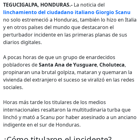
TEGUCIGALPA, HONDURAS.-
La noticia del
linchamiento del ciudadano italiano Giorgio Scanu
no solo estremeció a Honduras, también lo hizo en Italia
y en otros países del mundo que destacaron el
perturbador incidente en las primeras planas de sus
diarios digitales.
A pocas horas de que un grupo de enardecidos
pobladores de
Santa Ana de Yusguare
,
Choluteca
,
propinaran una brutal golpiza, mataran y quemaran la
vivienda del extranjero el suceso se viralizó en las redes
sociales.
Horas más tarde los titulares de los medios
internacionales resaltaron la multitudinaria turba que
linchó y mató a Scanu por haber asesinado a un anciano
indigente en el sur de Honduras.
¿Cómo titularon el incidente?