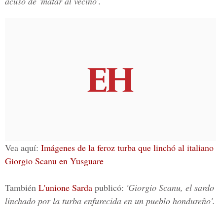
acusó de 'matar al vecino'.
Vea aquí:
Imágenes de la feroz turba que linchó al italiano
Giorgio Scanu en Yusguare
También
L'unione Sarda
publicó:
'Giorgio Scanu, el sardo
linchado por la turba enfurecida en un pueblo hondureño'.