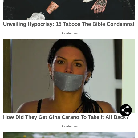
Unveiling Hypocrisy: 15 Taboos The Bible Condemns!
Brainberries
How Did They Get Gina Carano To Take It All Back?
Brainberries