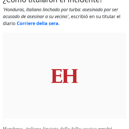
'Honduras, italiano linchado por turba: asesinado por ser
acusado de asesinar a su vecino'
, escribió en su titular el
diario
Corriere della sera
.
Honduras, italiano linciato dalla folla: ucciso perché