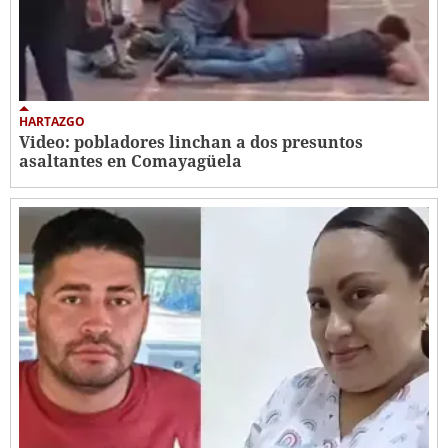
HARTAZGO
Video: pobladores linchan a dos presuntos
asaltantes en Comayagüela