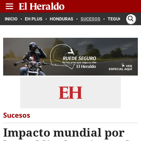
INICIO
EH PLUS
HONDURAS
SUCESOS
TEGUCIGALPA
Sucesos
Impacto mundial por