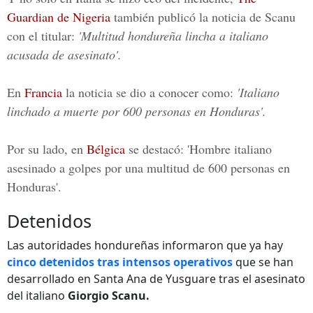
Guardian de Nigeria
también publicó la noticia de Scanu
con el titular:
'Multitud hondureña lincha a italiano
acusada de asesinato'.
En
Francia
la noticia se dio a conocer como:
'Italiano
linchado a muerte por 600 personas en Honduras'.
Por su lado, en
Bélgica
se destacó: 'Hombre italiano
asesinado a golpes por una multitud de 600 personas en
Honduras'.
Detenidos
Las autoridades hondureñas informaron que ya hay
cinco detenidos tras intensos operativos
que se han
desarrollado en Santa Ana de Yusguare tras el asesinato
del italiano
Giorgio Scanu.