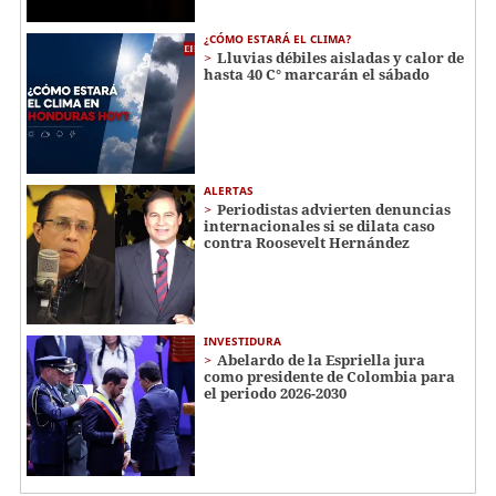
¿CÓMO ESTARÁ EL CLIMA?
Lluvias débiles aisladas y calor de
hasta 40 C° marcarán el sábado
ALERTAS
Periodistas advierten denuncias
internacionales si se dilata caso
contra Roosevelt Hernández
INVESTIDURA
Abelardo de la Espriella jura
como presidente de Colombia para
el periodo 2026-2030