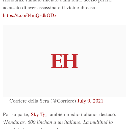
accusato di aver assassinato il vicino di casa
https://t.co/04mQsdkODx
— Corriere della Sera (@Corriere)
July 9, 2021
Por su parte,
Sky Tg
, también medio italiano, destacó:
'Honduras, 600 linchan a un italiano. La multitud lo