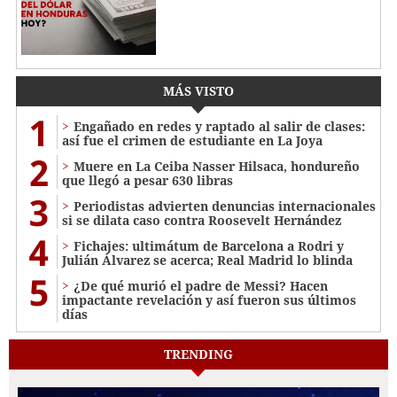
MÁS VISTO
1
Engañado en redes y raptado al salir de clases:
así fue el crimen de estudiante en La Joya
2
Muere en La Ceiba Nasser Hilsaca, hondureño
que llegó a pesar 630 libras
3
Periodistas advierten denuncias internacionales
si se dilata caso contra Roosevelt Hernández
4
Fichajes: ultimátum de Barcelona a Rodri y
Julián Álvarez se acerca; Real Madrid lo blinda
5
¿De qué murió el padre de Messi? Hacen
impactante revelación y así fueron sus últimos
días
TRENDING