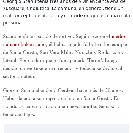
Georgio Scanu tenía tres años de vivir en Santa Ana de
Yusguare, Choluteca. La comuna, en general, tiene un
mal concepto del italiano y coincide en que era una mala
persona.
Scanu tenía un pasado deportivo. Según recoge el
medio
italiano linkoristano
, él había jugado fútbol en los equipos
de Santa Giusta, San Vero Milis, Nurachi y Riola, como
lateral. Por su duro juego fue apodado 'Terror'. Luego
decidió convertirse en entrenador y todavía se dedicó al
sector amateur.
Giorgio Scanu abandonó Cerdeña hace más de 20 años.
Había dejado a su mujer y su hijo en Santa Giusta. En
Honduras había formado una nueva familia. Se casó y
tenía dos hijos.