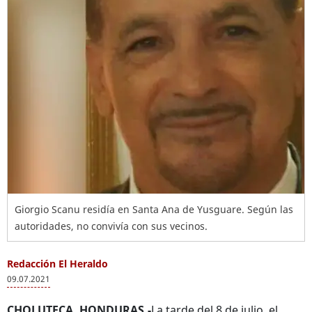
Giorgio Scanu residía en Santa Ana de Yusguare. Según las
autoridades, no convivía con sus vecinos.
Redacción El Heraldo
09.07.2021
CHOLUTECA, HONDURAS.-
La tarde del 8 de julio, el