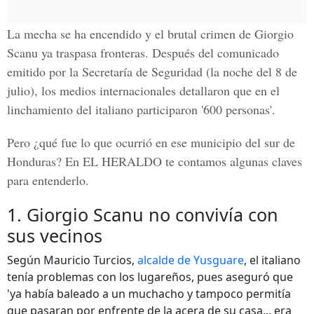
La mecha se ha encendido y el brutal crimen de Giorgio
Scanu ya traspasa fronteras. Después del comunicado
emitido por la Secretaría de Seguridad (la noche del 8 de
julio), los medios internacionales detallaron que en el
linchamiento del italiano participaron '600 personas'.
Pero ¿qué fue lo que ocurrió en ese municipio del sur de
Honduras? En
EL HERALDO
te contamos algunas claves
para entenderlo.
1. Giorgio Scanu no convivía con
sus vecinos
Según Mauricio Turcios,
alcalde de Yusguare
, el italiano
tenía problemas con los lugareños, pues aseguró que
'ya había baleado a un muchacho y tampoco permitía
que pasaran por enfrente de la acera de su casa... era