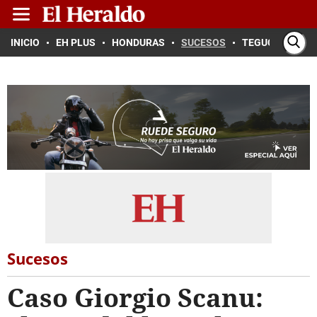
INICIO
EH PLUS
HONDURAS
SUCESOS
TEGUCIGALPA
Sucesos
Caso Giorgio Scanu: