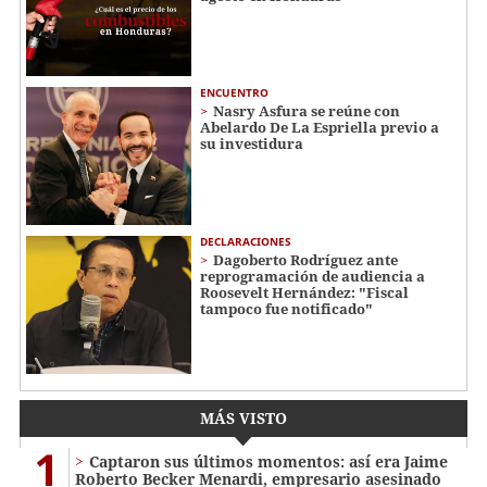
ENCUENTRO
Nasry Asfura se reúne con
Abelardo De La Espriella previo a
su investidura
DECLARACIONES
Dagoberto Rodríguez ante
reprogramación de audiencia a
Roosevelt Hernández: "Fiscal
tampoco fue notificado"
MÁS VISTO
1
Captaron sus últimos momentos: así era Jaime
Roberto Becker Menardi​​​, empresario asesinado