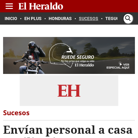
INICIO
EH PLUS
HONDURAS
SUCESOS
TEGUCIGALPA
Sucesos
Envían personal a casa