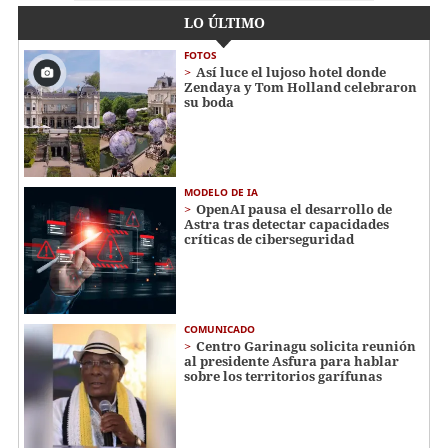
LO ÚLTIMO
FOTOS
Así luce el lujoso hotel donde
Zendaya y Tom Holland celebraron
su boda
MODELO DE IA
OpenAI pausa el desarrollo de
Astra tras detectar capacidades
críticas de ciberseguridad
COMUNICADO
Centro Garinagu solicita reunión
al presidente Asfura para hablar
sobre los territorios garífunas