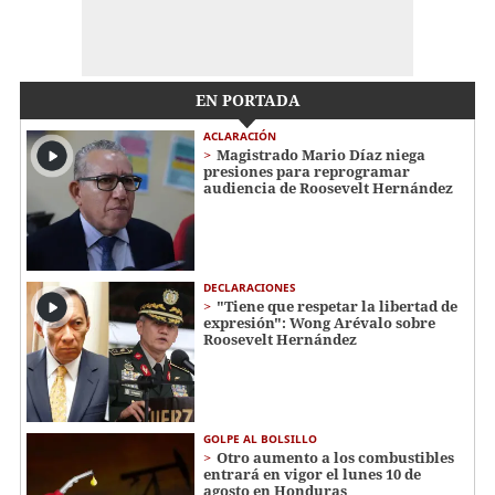
EN PORTADA
ACLARACIÓN
Magistrado Mario Díaz niega
presiones para reprogramar
audiencia de Roosevelt Hernández
DECLARACIONES
"Tiene que respetar la libertad de
expresión": Wong Arévalo sobre
Roosevelt Hernández
GOLPE AL BOLSILLO
Otro aumento a los combustibles
entrará en vigor el lunes 10 de
agosto en Honduras