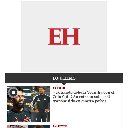
LO ÚLTIMO
SE VIENE
¿Cuándo debuta Vozinha con el
Colo Colo? Su estreno solo será
transmitido en cuatro países
EN FOTOS