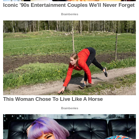
Iconic '90s Entertainment Couples We'll Never Forget
Brainberries
This Woman Chose To Live Like A Horse
Brainberries