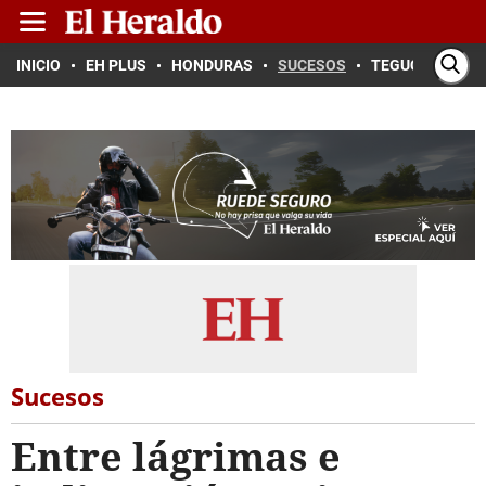
INICIO
EH PLUS
HONDURAS
SUCESOS
TEGUCIGALPA
Sucesos
Entre lágrimas e