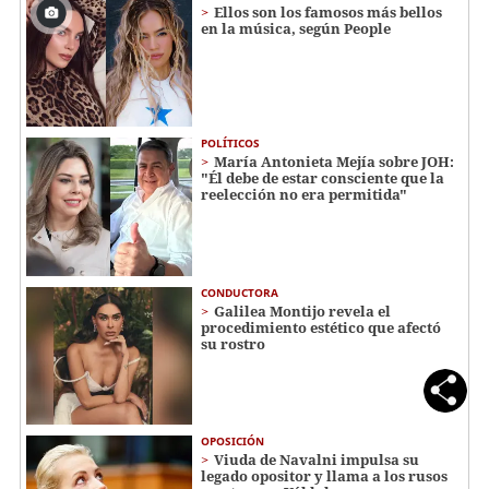
Ellos son los famosos más bellos
en la música, según People
POLÍTICOS
María Antonieta Mejía sobre JOH:
"Él debe de estar consciente que la
reelección no era permitida"
CONDUCTORA
Galilea Montijo revela el
procedimiento estético que afectó
su rostro
OPOSICIÓN
Viuda de Navalni impulsa su
legado opositor y llama a los rusos