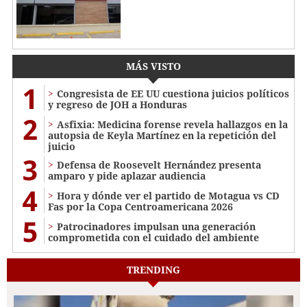
MÁS VISTO
1
Congresista de EE UU cuestiona juicios políticos
y regreso de JOH a Honduras
2
Asfixia: Medicina forense revela hallazgos en la
autopsia de Keyla Martínez en la repetición del
juicio
3
Defensa de Roosevelt Hernández presenta
amparo y pide aplazar audiencia
4
Hora y dónde ver el partido de Motagua vs CD
Fas por la Copa Centroamericana 2026
5
Patrocinadores impulsan una generación
comprometida con el cuidado del ambiente
TRENDING