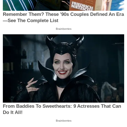
Remember Them? These '90s Couples Defined An Era
—See The Complete List
Brainberries
From Baddies To Sweethearts: 9 Actresses That Can
Do It All!
Brainberries