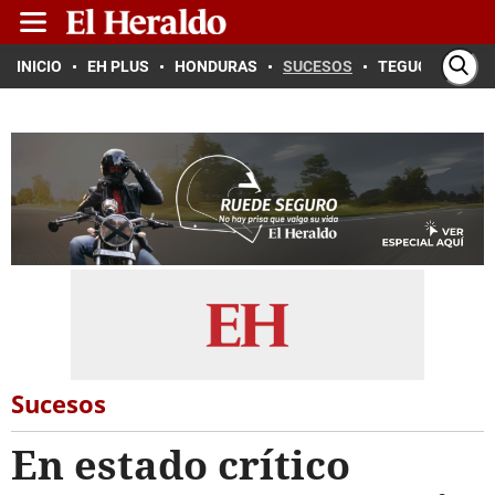
INICIO
EH PLUS
HONDURAS
SUCESOS
TEGUCIGALPA
Sucesos
En estado crítico