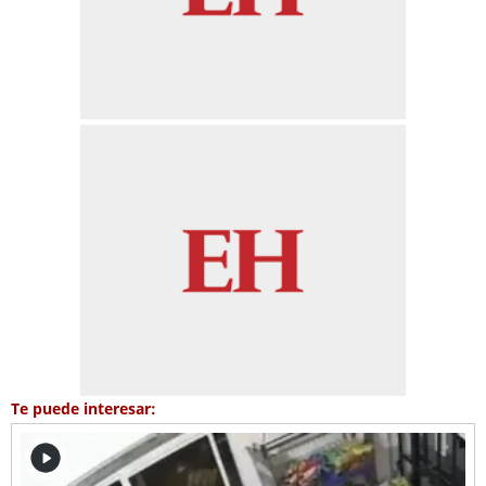
Te puede interesar: