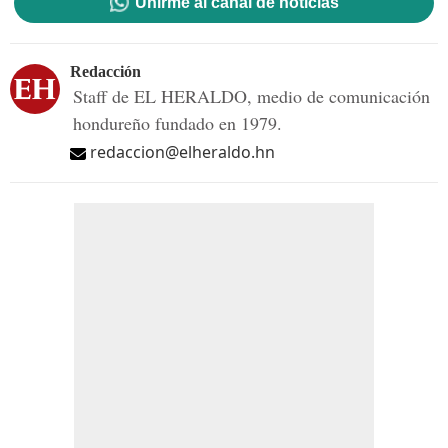
Unirme al canal de noticias
Redacción
Staff de EL HERALDO, medio de comunicación
hondureño fundado en 1979.
redaccion@elheraldo.hn