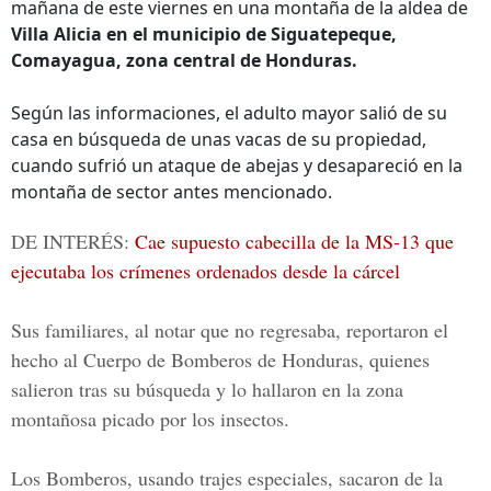
mañana de este viernes en una montaña de la aldea de
Villa Alicia en el municipio de Siguatepeque,
Comayagua, zona central de Honduras.
Según las informaciones, el adulto mayor salió de su
casa en búsqueda de unas vacas de su propiedad,
cuando sufrió un ataque de abejas y desapareció en la
montaña de sector antes mencionado.
DE INTERÉS:
Cae supuesto cabecilla de la MS-13 que
ejecutaba los crímenes ordenados desde la cárcel
Sus familiares, al notar que no regresaba, reportaron el
hecho al
Cuerpo de Bomberos de Honduras
, quienes
salieron tras su búsqueda y lo hallaron en la zona
montañosa picado por los insectos.
Los Bomberos, usando trajes especiales, sacaron de la