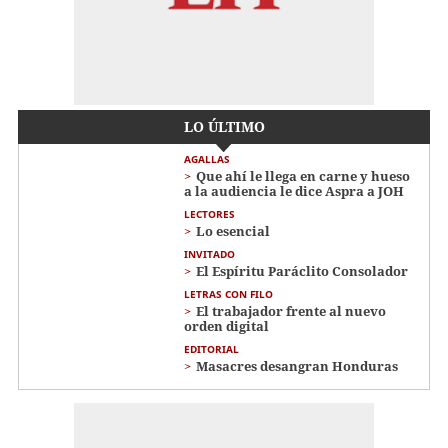
LO ÚLTIMO
AGALLAS
Que ahí le llega en carne y hueso
a la audiencia le dice Aspra a JOH
LECTORES
Lo esencial
INVITADO
El Espíritu Paráclito Consolador
LETRAS CON FILO
El trabajador frente al nuevo
orden digital
EDITORIAL
Masacres desangran Honduras