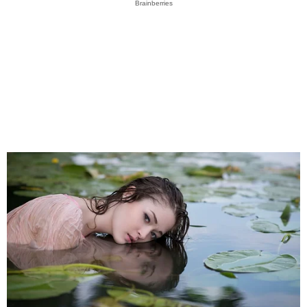
Brainberries