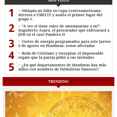
MÁS VISTO
1
Olimpia no falla en Copa Centroamericana:
derrota a UMECIT y asalta el primer lugar del
grupo C
2
"A ver si tiene valor de amenazarme a mí":
Dagoberto Aspra, el procurador que enfrentará a
JOH en el caso Pandora II
3
Cortes de energía programados para este jueves
6 de agosto en Honduras: zonas afectadas
4
Boda de Cristiano y Georgina: el impensable
regalo que la pareja pidió a sus invitados
5
¿En qué departamentos de Honduras hay más
niños con nombres de futbolistas famosos?
TRENDING