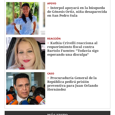
APOYO
Interpol apoyará en la búsqueda
de Génesis Ortiz, niña desaparecida
en San Pedro Sula
REACCIÓN
Kathia Crivelli reacciona al
requerimiento fiscal contra
Bartolo Fuentes: "Todavía sigo
esperando una disculpa"
CASO
Procuraduría General de la
República pedirá prisión
preventiva para Juan Orlando
Hernández