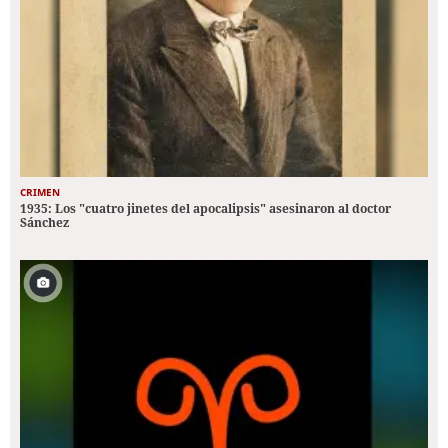
CRIMEN
1935: Los "cuatro jinetes del apocalipsis" asesinaron al doctor
Sánchez