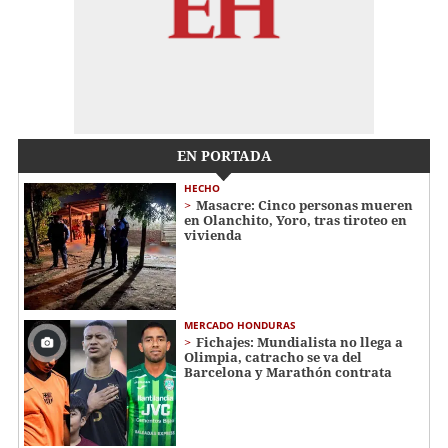
EN PORTADA
HECHO
Masacre: Cinco personas mueren
en Olanchito, Yoro, tras tiroteo en
vivienda
MERCADO HONDURAS
Fichajes: Mundialista no llega a
Olimpia, catracho se va del
Barcelona y Marathón contrata