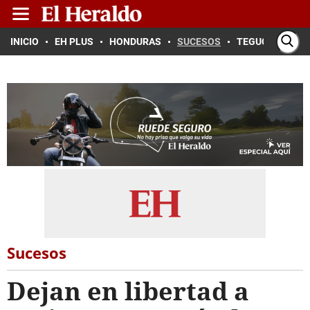
INICIO
EH PLUS
HONDURAS
SUCESOS
TEGUCIGALPA
Sucesos
Dejan en libertad a