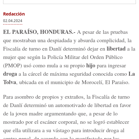
Redacción
02.04.2024
EL PARAÍSO, HONDURAS.-
A pesar de las pruebas
que mostraban una despiadada y absurda complicidad, la
libertad
Fiscalía de turno en Danlí determinó dejar en
a la
mujer que según la Policía Militar del Orden Público
hijo
(PMOP) usó como mula a su propio
para ingresar
droga
La
a la cárcel de máxima seguridad conocida como
Tolva
, ubicada en el municipio de Morocelí, El Paraíso.
Para asombro de propios y extraños, la Fiscalía de turno
de Danlí determinó un automotivado de libertad en favor
de la joven madre argumentando que, a pesar de lo
mostrado por el escáner corporal, no se logró establecer
que ella utilizara a su vástago para introducir droga al
centro penal, de acuerdo con lo manifestado por los