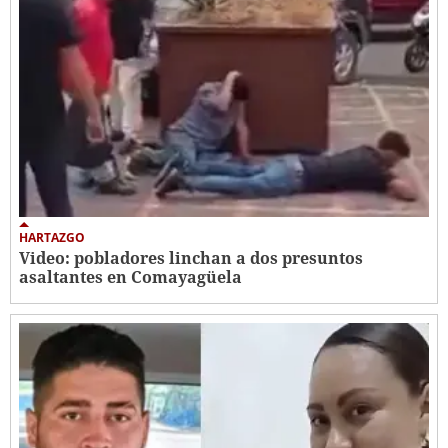
HARTAZGO
Video: pobladores linchan a dos presuntos
asaltantes en Comayagüela