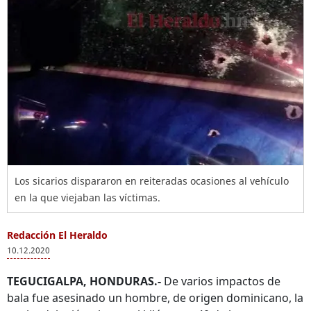
Los sicarios dispararon en reiteradas ocasiones al vehículo
en la que viejaban las víctimas.
Redacción El Heraldo
10.12.2020
TEGUCIGALPA, HONDURAS.-
De varios impactos de
bala fue asesinado un hombre, de origen dominicano, la