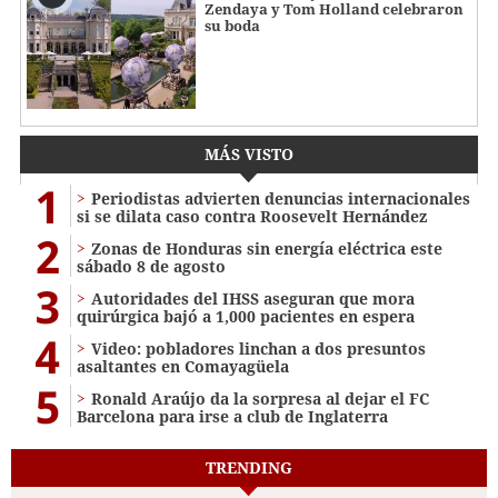
Zendaya y Tom Holland celebraron
su boda
MÁS VISTO
1
Periodistas advierten denuncias internacionales
si se dilata caso contra Roosevelt Hernández
2
Zonas de Honduras sin energía eléctrica este
sábado 8 de agosto
3
Autoridades del IHSS aseguran que mora
quirúrgica bajó a 1,000 pacientes en espera
4
Video: pobladores linchan a dos presuntos
asaltantes en Comayagüela
5
Ronald Araújo da la sorpresa al dejar el FC
Barcelona para irse a club de Inglaterra
TRENDING