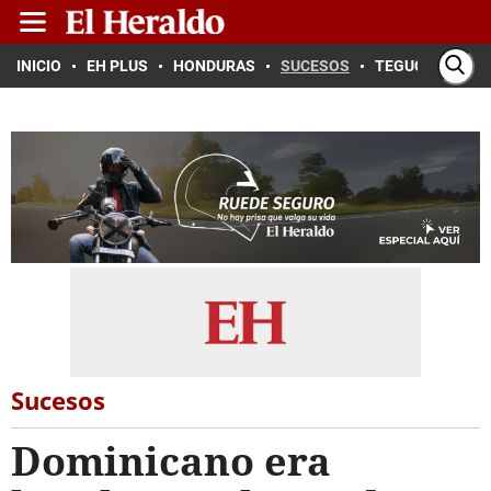
INICIO
EH PLUS
HONDURAS
SUCESOS
TEGUCIGALPA
Sucesos
Dominicano era