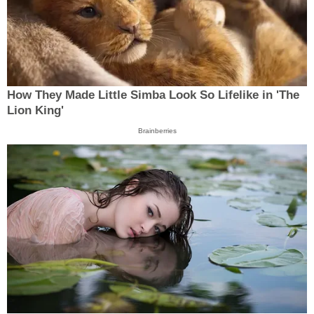
How They Made Little Simba Look So Lifelike in 'The
Lion King'
Brainberries