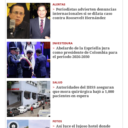
ALERTAS
Periodistas advierten denuncias
internacionales si se dilata caso
contra Roosevelt Hernández
INVESTIDURA
Abelardo de la Espriella jura
como presidente de Colombia para
el periodo 2026-2030
SALUD
Autoridades del IHSS aseguran
que mora quirúrgica bajó a 1,000
pacientes en espera
FOTOS
Así luce el lujoso hotel donde