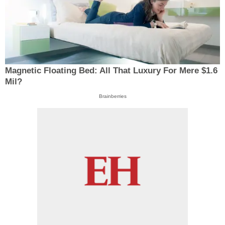
Magnetic Floating Bed: All That Luxury For Mere $1.6
Mil?
Brainberries