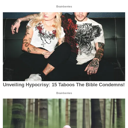
Brainberries
Unveiling Hypocrisy: 15 Taboos The Bible Condemns!
Brainberries