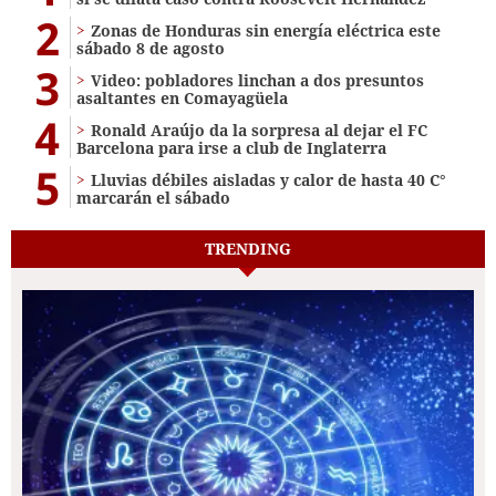
2
Zonas de Honduras sin energía eléctrica este
sábado 8 de agosto
3
Video: pobladores linchan a dos presuntos
asaltantes en Comayagüela
4
Ronald Araújo da la sorpresa al dejar el FC
Barcelona para irse a club de Inglaterra
5
Lluvias débiles aisladas y calor de hasta 40 C°
marcarán el sábado
TRENDING