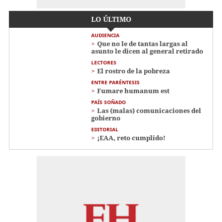
LO ÚLTIMO
AUDIENCIA
Que no le de tantas largas al
asunto le dicen al general retirado
LECTORES
El rostro de la pobreza
ENTRE PARÉNTESIS
Fumare humanum est
PAÍS SOÑADO
Las (malas) comunicaciones del
gobierno
EDITORIAL
¡EAA, reto cumplido!