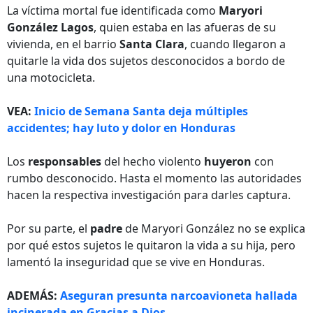
La víctima mortal fue identificada como
Maryori
González Lagos
, quien estaba en las afueras de su
vivienda, en el barrio
Santa Clara
, cuando llegaron a
quitarle la vida dos sujetos desconocidos a bordo de
una motocicleta.
VEA:
Inicio de Semana Santa deja múltiples
accidentes; hay luto y dolor en Honduras
Los
responsables
del hecho violento
huyeron
con
rumbo desconocido. Hasta el momento las autoridades
hacen la respectiva investigación para darles captura.
Por su parte, el
padre
de Maryori González no se explica
por qué estos sujetos le quitaron la vida a su hija, pero
lamentó la inseguridad que se vive en Honduras.
ADEMÁS:
Aseguran presunta narcoavioneta hallada
incinerada en Gracias a Dios