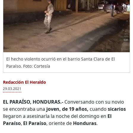
El hecho violento ocurrió en el barrio Santa Clara de El
Paraíso. Foto: Cortesía
Redacción El Heraldo
29.03.2021
EL PARAÍSO, HONDURAS.-
Conversando con su novio
se encontraba una
joven, de 19 años,
cuando
sicarios
llegaron a asesinarla la noche del domingo en
El
Paraíso
,
El Paraíso
, oriente de
Honduras
.