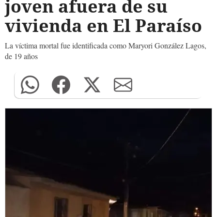
joven afuera de su
vivienda en El Paraíso
La víctima mortal fue identificada como Maryori González Lagos,
de 19 años