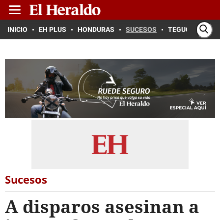
INICIO
EH PLUS
HONDURAS
SUCESOS
TEGUCIGALPA
Sucesos
A disparos asesinan a