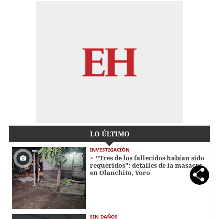
LO ÚLTIMO
INVESTIGACIÓN
"Tres de los fallecidos habían sido
requeridos": detalles de la masacre
en Olanchito, Yoro
SIN DAÑOS