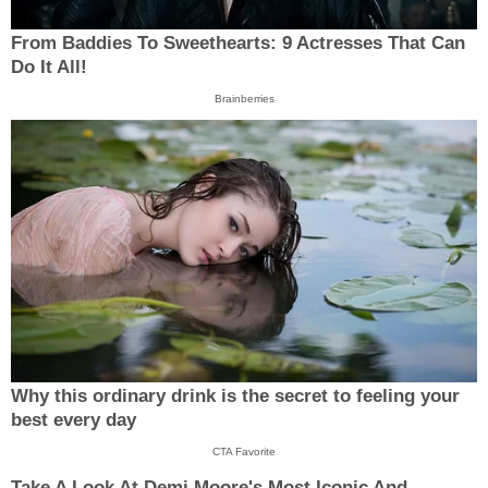
From Baddies To Sweethearts: 9 Actresses That Can
Do It All!
Brainberries
Why this ordinary drink is the secret to feeling your
best every day
CTA Favorite
Take A Look At Demi Moore's Most Iconic And