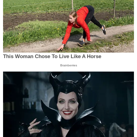
This Woman Chose To Live Like A Horse
Brainberries