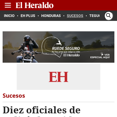
INICIO
EH PLUS
HONDURAS
SUCESOS
TEGUCIGALPA
Sucesos
Diez oficiales de