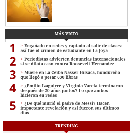
MÁS VISTO
1
Engañado en redes y raptado al salir de clases:
así fue el crimen de estudiante en La Joya
2
Periodistas advierten denuncias internacionales
si se dilata caso contra Roosevelt Hernández
3
Muere en La Ceiba Nasser Hilsaca, hondureño
que llegó a pesar 630 libras
4
¿Emilio Izaguirre y Virginia Varela terminaron
después de 20 años juntos? Lo que ambos
hicieron en redes
5
¿De qué murió el padre de Messi? Hacen
impactante revelación y así fueron sus últimos
días
TRENDING