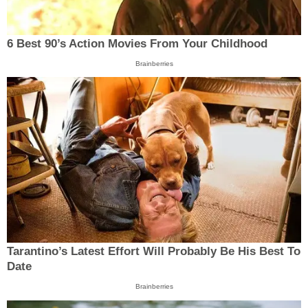
6 Best 90’s Action Movies From Your Childhood
Brainberries
Tarantino’s Latest Effort Will Probably Be His Best To
Date
Brainberries