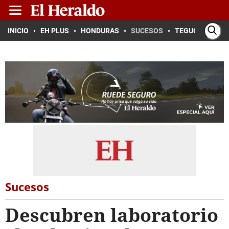
INICIO
EH PLUS
HONDURAS
SUCESOS
TEGUCIGALPA
Sucesos
Descubren laboratorio