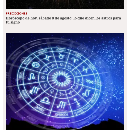
PREDICCIONES
Horóscopo de hoy, sábado 8 de agosto: lo que dicen los astros para
tu signo