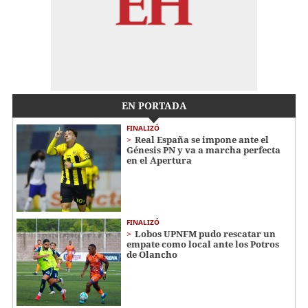
EN PORTADA
FINALIZÓ
Real España se impone ante el
Génesis PN y va a marcha perfecta
en el Apertura
FINALIZÓ
Lobos UPNFM pudo rescatar un
empate como local ante los Potros
de Olancho