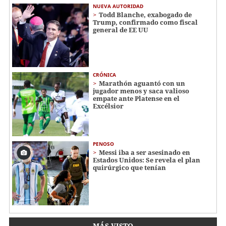
NUEVA AUTORIDAD
Todd Blanche, exabogado de
Trump, confirmado como fiscal
general de EE UU
CRÓNICA
Marathón aguantó con un
jugador menos y saca valioso
empate ante Platense en el
Excélsior
PENOSO
Messi iba a ser asesinado en
Estados Unidos: Se revela el plan
quirúrgico que tenían
MÁS VISTO