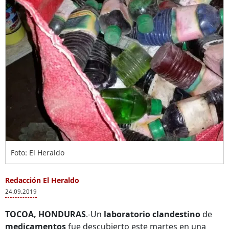
Foto: El Heraldo
Redacción El Heraldo
24.09.2019
TOCOA, HONDURAS
.-Un
laboratorio clandestino
de
medicamentos
fue descubierto este martes en una