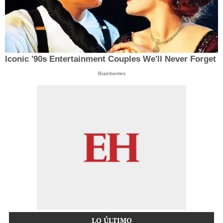
Iconic '90s Entertainment Couples We'll Never Forget
Brainberries
LO ÚLTIMO