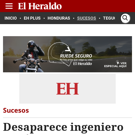
INICIO
EH PLUS
HONDURAS
SUCESOS
TEGUCIGALPA
Sucesos
Desaparece ingeniero