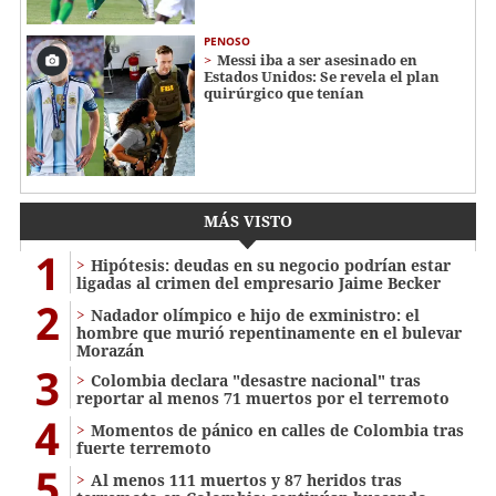
PENOSO
Messi iba a ser asesinado en
Estados Unidos: Se revela el plan
quirúrgico que tenían
MÁS VISTO
1
Hipótesis: deudas en su negocio podrían estar
ligadas al crimen del empresario Jaime Becker
2
Nadador olímpico e hijo de exministro: el
hombre que murió repentinamente en el bulevar
Morazán
3
Colombia declara "desastre nacional" tras
reportar al menos 71 muertos por el terremoto
4
Momentos de pánico en calles de Colombia tras
fuerte terremoto
5
Al menos 111 muertos y 87 heridos tras