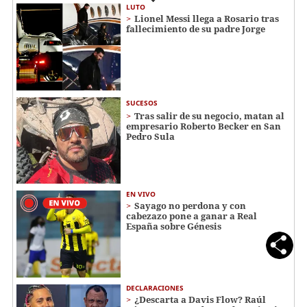
LUTO
Lionel Messi llega a Rosario tras
fallecimiento de su padre Jorge
SUCESOS
Tras salir de su negocio, matan al
empresario Roberto Becker en San
Pedro Sula
EN VIVO
Sayago no perdona y con
cabezazo pone a ganar a Real
España sobre Génesis
DECLARACIONES
¿Descarta a Davis Flow? Raúl