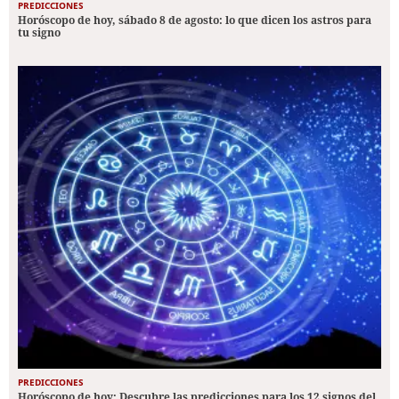
PREDICCIONES
Horóscopo de hoy, sábado 8 de agosto: lo que dicen los astros para
tu signo
PREDICCIONES
Horóscopo de hoy: Descubre las predicciones para los 12 signos del