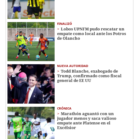
FINALIZÓ
Lobos UPNFM pudo rescatar un
empate como local ante los Potros
de Olancho
NUEVA AUTORIDAD
Todd Blanche, exabogado de
Trump, confirmado como fiscal
general de EE UU
CRÓNICA
Marathón aguantó con un
jugador menos y saca valioso
empate ante Platense en el
Excélsior