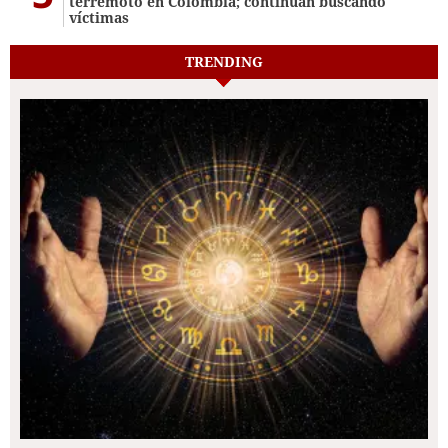
terremoto en Colombia; continúan buscando
víctimas
TRENDING