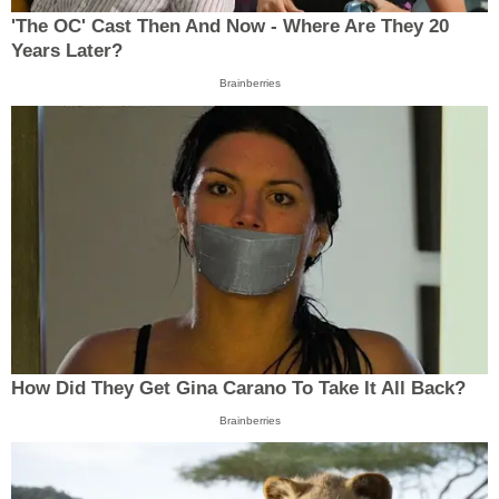
'The OC' Cast Then And Now - Where Are They 20
Years Later?
Brainberries
How Did They Get Gina Carano To Take It All Back?
Brainberries