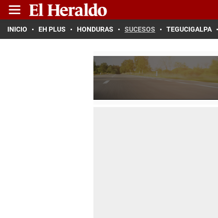
INICIO
EH PLUS
HONDURAS
SUCESOS
TEGUCIGALPA