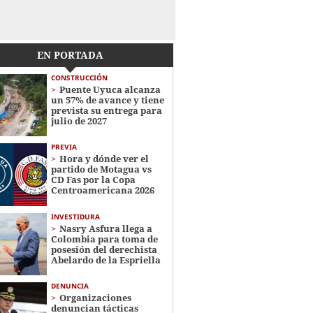
EN PORTADA
CONSTRUCCIÓN
Puente Uyuca alcanza
un 57% de avance y tiene
prevista su entrega para
julio de 2027
PREVIA
Hora y dónde ver el
partido de Motagua vs
CD Fas por la Copa
Centroamericana 2026
INVESTIDURA
Nasry Asfura llega a
Colombia para toma de
posesión del derechista
Abelardo de la Espriella
DENUNCIA
Organizaciones
denuncian tácticas