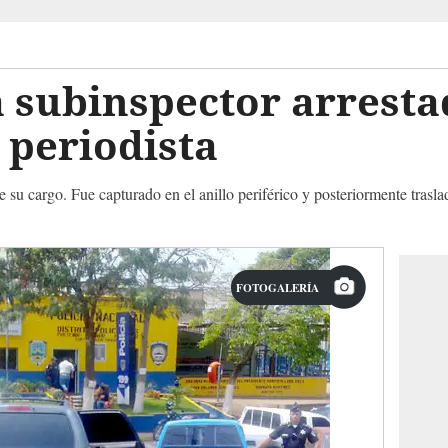
a subinspector arrest
 periodista
 su cargo. Fue capturado en el anillo periférico y posteriormente trasla
FOTOGALERÍA