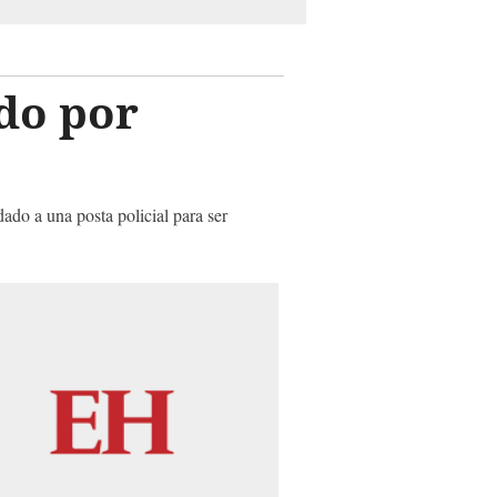
ado por
dado a una posta policial para ser