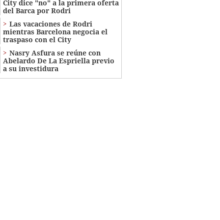
City dice "no" a la primera oferta
del Barca por Rodri
Las vacaciones de Rodri
mientras Barcelona negocia el
traspaso con el City
Nasry Asfura se reúne con
Abelardo De La Espriella previo
a su investidura