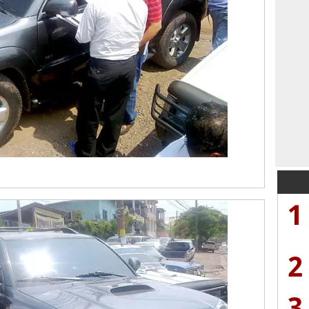
1
2
3