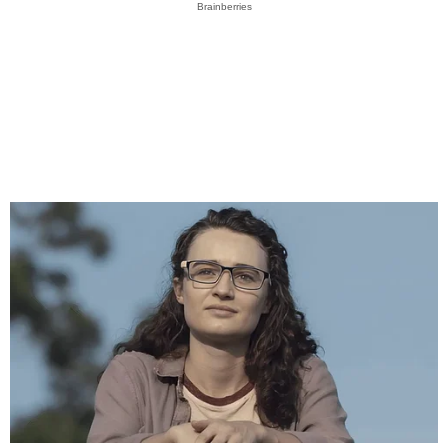
Brainberries