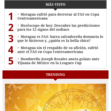
MÁS VISTO
1
Motagua sufrió para derrotar al FAS en Copa
Centroamericana
2
Horóscopo de hoy: Descubre las predicciones
para los 12 signos del zodiaco
3
Motagua vs FAS: barra salvadoreña denuncia lo
que le hicieron y, ¿quién es la bella chica?
4
Motagua sin el respaldo de su afición, sufrió
ante el FAS en Copa Centroamericana
5
Hondureño Joseph Rosales anota golazo ante
Tijuana de México en la Leagues Cup
TRENDING