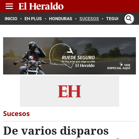
INICIO
EH PLUS
HONDURAS
SUCESOS
TEGUCIGALPA
Sucesos
De varios disparos