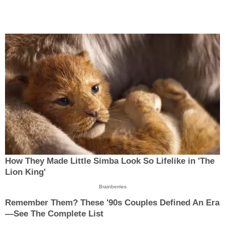
How They Made Little Simba Look So Lifelike in 'The
Lion King'
Brainberries
Remember Them? These '90s Couples Defined An Era
—See The Complete List