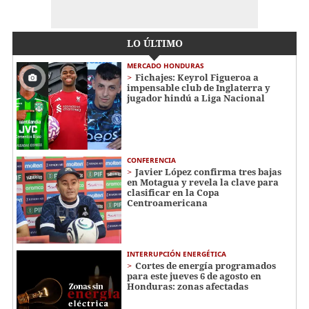
LO ÚLTIMO
MERCADO HONDURAS
Fichajes: Keyrol Figueroa a
impensable club de Inglaterra y
jugador hindú a Liga Nacional
CONFERENCIA
Javier López confirma tres bajas
en Motagua y revela la clave para
clasificar en la Copa
Centroamericana
INTERRUPCIÓN ENERGÉTICA
Cortes de energía programados
para este jueves 6 de agosto en
Honduras: zonas afectadas