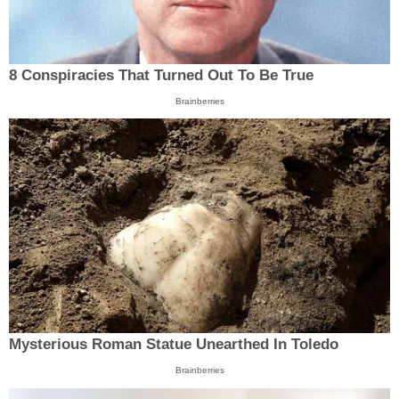
8 Conspiracies That Turned Out To Be True
Brainberries
Mysterious Roman Statue Unearthed In Toledo
Brainberries