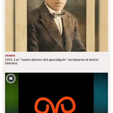
CRIMEN
1935: Los "cuatro jinetes del apocalipsis" asesinaron al doctor
Sánchez