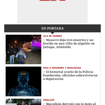
EN PORTADA
OLA DE CRIMEN
Masacre deja tres muertos y un
herido en una villa de alquiler en
Jutiapa, Atlántida
PESE A INFORMES Y DENUNCIAS
El historial oculto de la Policía
hondureña: oficiales sobrevivieron
a depuración
FINALIZÓ
Marathón derrotó con lo justo al