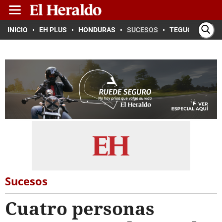
INICIO
EH PLUS
HONDURAS
SUCESOS
TEGUCIGALPA
Sucesos
Cuatro personas