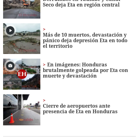
7
Seco deja Eta en región central
seconds
Más de 10 muertos, devastación y
pánico deja depresión Eta en todo
el territorio
En imágenes: Honduras
brutalmente golpeada por Eta con
muerte y devastación
Cierre de aeropuertos ante
presencia de Eta en Honduras