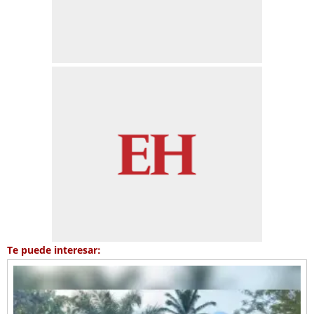
Te puede interesar: