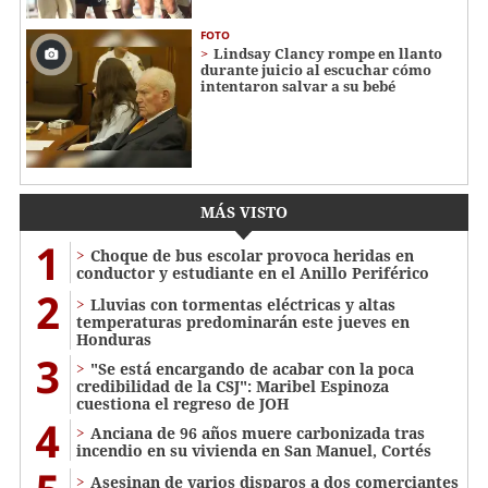
FOTO
Lindsay Clancy rompe en llanto
durante juicio al escuchar cómo
intentaron salvar a su bebé
MÁS VISTO
1
Choque de bus escolar provoca heridas en
conductor y estudiante en el Anillo Periférico
2
Lluvias con tormentas eléctricas y altas
temperaturas predominarán este jueves en
Honduras
3
"Se está encargando de acabar con la poca
credibilidad de la CSJ": Maribel Espinoza
cuestiona el regreso de JOH
4
Anciana de 96 años muere carbonizada tras
incendio en su vivienda en San Manuel, Cortés
Asesinan de varios disparos a dos comerciantes