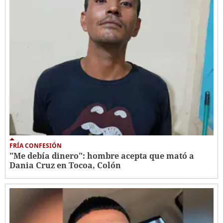
FRÍA CONFESIÓN
"Me debía dinero": hombre acepta que mató a
Dania Cruz en Tocoa, Colón