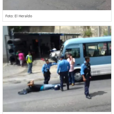
Foto: El Heraldo