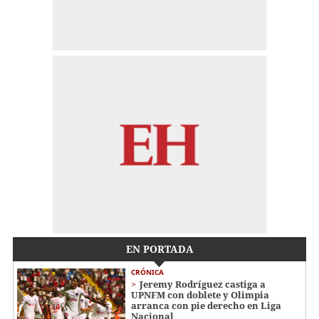
EN PORTADA
CRÓNICA
Jeremy Rodríguez castiga a
UPNFM con doblete y Olimpia
arranca con pie derecho en Liga
Nacional