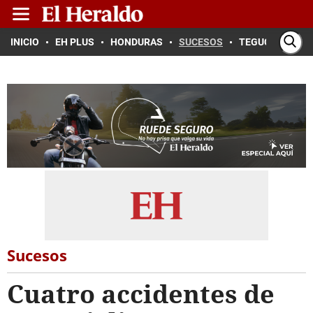
INICIO
EH PLUS
HONDURAS
SUCESOS
TEGUCIGALPA
Sucesos
Cuatro accidentes de