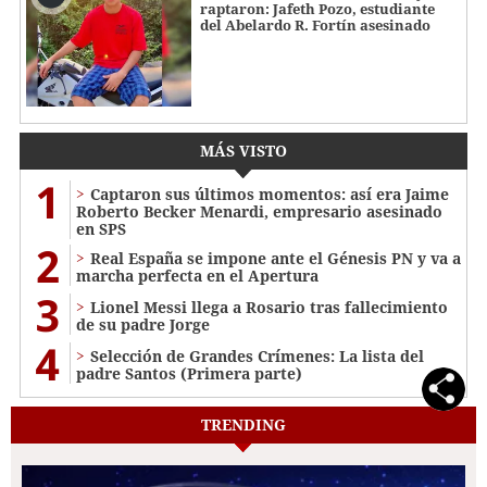
raptaron: Jafeth Pozo, estudiante
del Abelardo R. Fortín asesinado
MÁS VISTO
1
Captaron sus últimos momentos: así era Jaime
Roberto Becker Menardi​​​, empresario asesinado
en SPS
2
Real España se impone ante el Génesis PN y va a
marcha perfecta en el Apertura
3
Lionel Messi llega a Rosario tras fallecimiento
de su padre Jorge
4
Selección de Grandes Crímenes: La lista del
padre Santos (Primera parte)
TRENDING