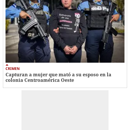
CRIMEN
Capturan a mujer que mató a su esposo en la
colonia Centroamérica Oeste