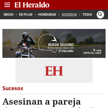
INICIO
EH PLUS
HONDURAS
SUCESOS
TEGUCIGALPA
Sucesos
Asesinan a pareja