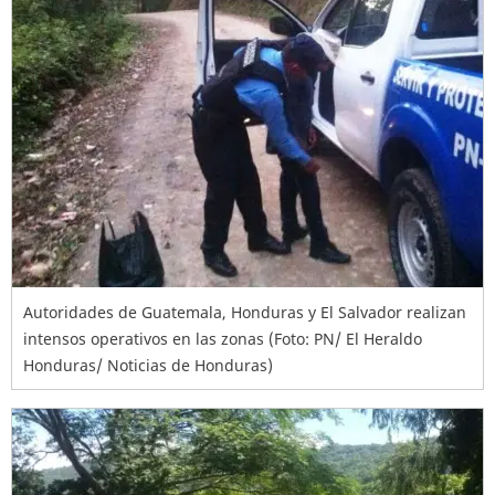
Autoridades de Guatemala, Honduras y El Salvador realizan
intensos operativos en las zonas (Foto: PN/ El Heraldo
Honduras/ Noticias de Honduras)