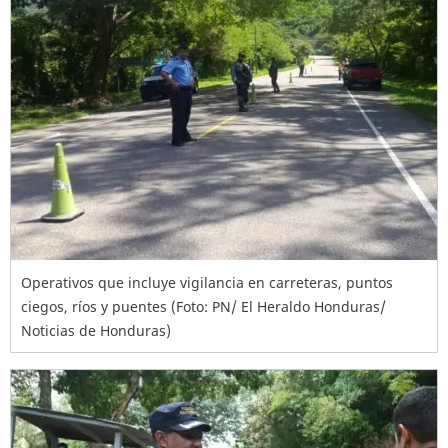
Operativos que incluye vigilancia en carreteras, puntos
ciegos, ríos y puentes (Foto: PN/ El Heraldo Honduras/
Noticias de Honduras)