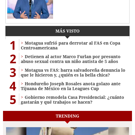
MÁS VISTO
1
Motagua sufrió para derrotar al FAS en Copa
Centroamericana
2
Detienen al actor Marco Furlan por presunto
abuso sexual contra un niño autista de 5 años
3
Motagua vs FAS: barra salvadoreña denuncia lo
que le hicieron y, ¿quién es la bella chica?
4
Hondureño Joseph Rosales anota golazo ante
Tijuana de México en la Leagues Cup
5
Gobierno remodela Casa Presidencial: ¿cuánto
gastarán y qué trabajos se hacen?
TRENDING