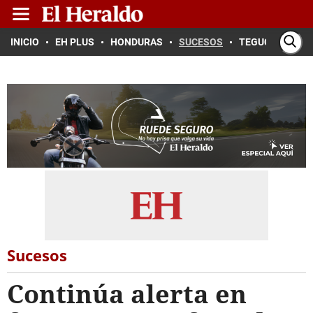
INICIO
EH PLUS
HONDURAS
SUCESOS
TEGUCIGALPA
Sucesos
Continúa alerta en