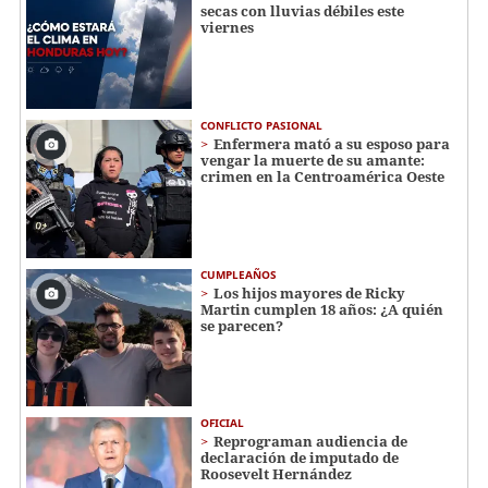
secas con lluvias débiles este
viernes
CONFLICTO PASIONAL
Enfermera mató a su esposo para
vengar la muerte de su amante:
crimen en la Centroamérica Oeste
CUMPLEAÑOS
Los hijos mayores de Ricky
Martin cumplen 18 años: ¿A quién
se parecen?
OFICIAL
Reprograman audiencia de
declaración de imputado de
Roosevelt Hernández