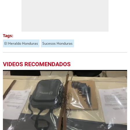
Tags:
El Heraldo Honduras
Sucesos Honduras
VIDEOS RECOMENDADOS