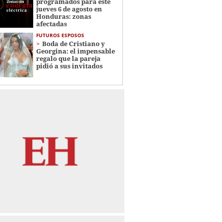
programados para este
jueves 6 de agosto en
Honduras: zonas
afectadas
FUTUROS ESPOSOS
Boda de Cristiano y
Georgina: el impensable
regalo que la pareja
pidió a sus invitados