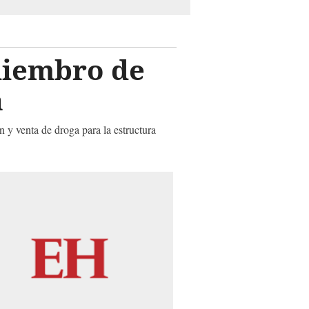
miembro de
a
 y venta de droga para la estructura