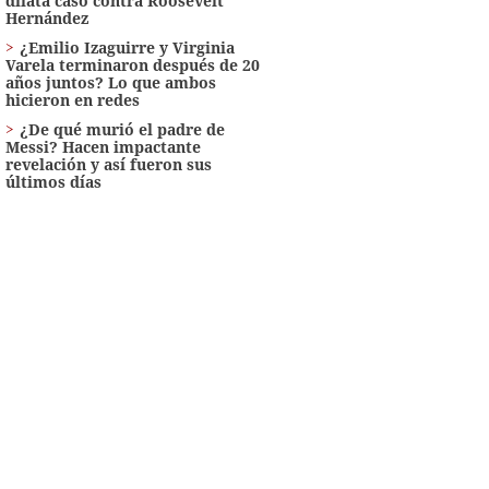
dilata caso contra Roosevelt
Hernández
¿Emilio Izaguirre y Virginia
Varela terminaron después de 20
años juntos? Lo que ambos
hicieron en redes
¿De qué murió el padre de
Messi? Hacen impactante
revelación y así fueron sus
últimos días