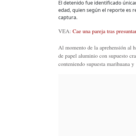
El detenido fue identificado únic
edad, quien según el reporte es r
captura.
VEA:
Cae una pareja tras presunta
Al momento de la aprehensión al h
de papel aluminio con supuesto crac
conteniendo supuesta marihuana y 