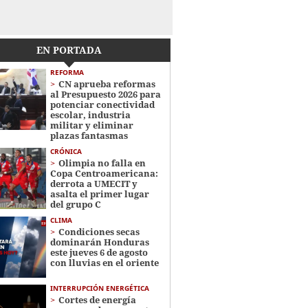
EN PORTADA
REFORMA
CN aprueba reformas
al Presupuesto 2026 para
potenciar conectividad
escolar, industria
militar y eliminar
plazas fantasmas
CRÓNICA
Olimpia no falla en
Copa Centroamericana:
derrota a UMECIT y
asalta el primer lugar
del grupo C
CLIMA
Condiciones secas
dominarán Honduras
este jueves 6 de agosto
con lluvias en el oriente
INTERRUPCIÓN ENERGÉTICA
Cortes de energía