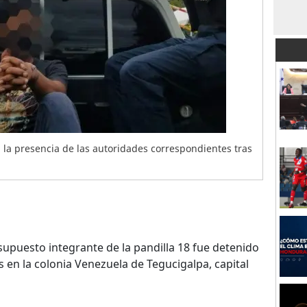
a la presencia de las autoridades correspondientes tras
upuesto integrante de la pandilla 18 fue detenido
 en la colonia Venezuela de Tegucigalpa, capital