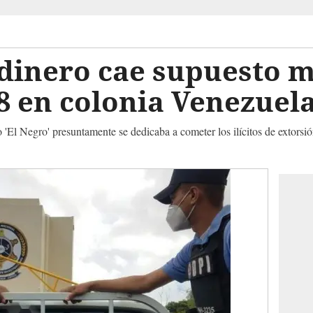
 dinero cae supuesto 
18 en colonia Venezuel
El Negro' presuntamente se dedicaba a cometer los ilícitos de extorsión