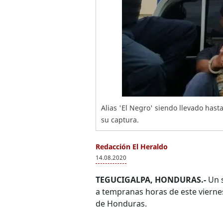
Alias 'El Negro' siendo llevado hast
su captura.
Redacción El Heraldo
14.08.2020
TEGUCIGALPA, HONDURAS.-
Un s
a tempranas horas de este viernes
de Honduras.