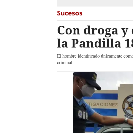
Sucesos
Con droga y
la Pandilla 
El hombre identificado únicamente como '
criminal