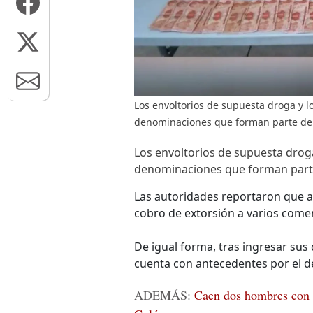
Los envoltorios de supuesta droga y l
denominaciones que forman parte de l
Los envoltorios de supuesta droga
denominaciones que forman parte 
Las autoridades reportaron que 
cobro de extorsión a varios comerc
De igual forma, tras ingresar sus d
cuenta con antecedentes por el de
ADEMÁS:
Caen dos hombres con fu