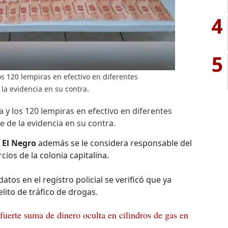
4
5
os 120 lempiras en efectivo en diferentes
a evidencia en su contra.
 y los 120 lempiras en efectivo en diferentes
de la evidencia en su contra.
a
El Negro
además se le considera responsable del
ios de la colonia capitalina.
atos en el registro policial se verificó que ya
lito de tráfico de drogas.
erte suma de dinero oculta en cilindros de gas en