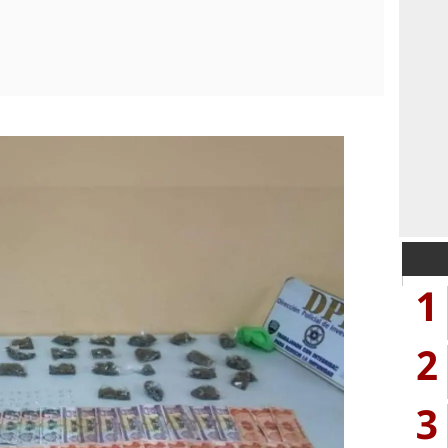
1
2
3