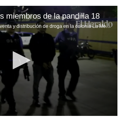
s miembros de la pandilla 18
Los detenidos se encargan de la venta y distribución de droga en la colonia La Merrian y zonas aledañas, según la Dirección Policial de Investigaciones