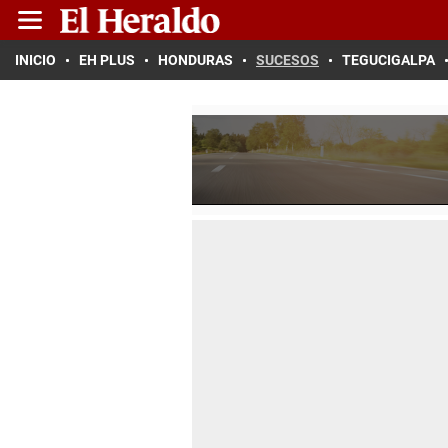
INICIO
EH PLUS
HONDURAS
SUCESOS
TEGUCIGALPA