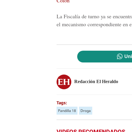
Colón
La Fiscalía de turno ya se encuentr
el mecanismo correspondiente en e
Uni
Redacción El Heraldo
Tags:
Pandilla 18
Droga
VIDEOS RECOMENDADOS