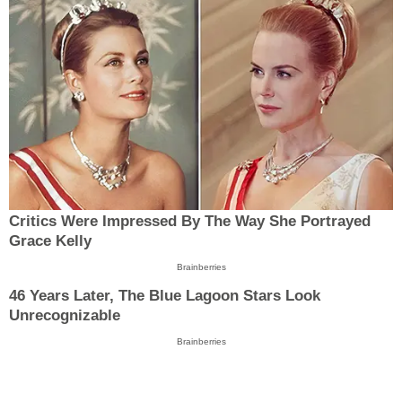
Critics Were Impressed By The Way She Portrayed
Grace Kelly
Brainberries
46 Years Later, The Blue Lagoon Stars Look
Unrecognizable
Brainberries