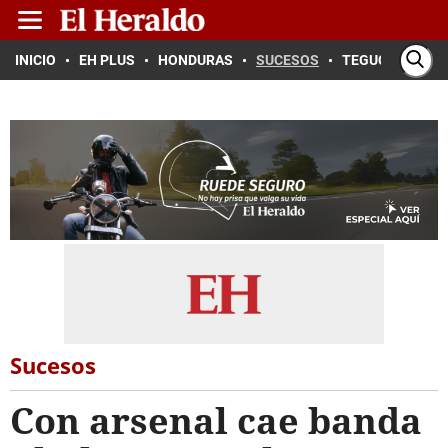
INICIO
EH PLUS
HONDURAS
SUCESOS
TEGUCIGALPA
Sucesos
Con arsenal cae banda