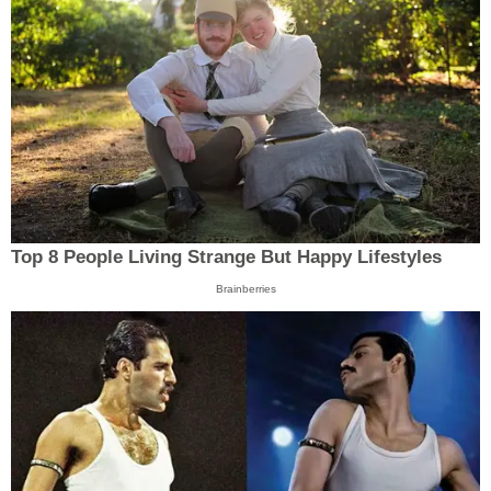
Top 8 People Living Strange But Happy Lifestyles
Brainberries