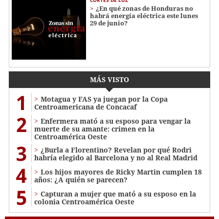
CORTES DE LUZ
¿En qué zonas de Honduras no
habrá energía eléctrica este lunes
29 de junio?
MÁS VISTO
1
Motagua y FAS ya juegan por la Copa
Centroamericana de Concacaf
2
Enfermera mató a su esposo para vengar la
muerte de su amante: crimen en la
Centroamérica Oeste
3
¿Burla a Florentino? Revelan por qué Rodri
habría elegido al Barcelona y no al Real Madrid
4
Los hijos mayores de Ricky Martin cumplen 18
años: ¿A quién se parecen?
5
Capturan a mujer que mató a su esposo en la
colonia Centroamérica Oeste