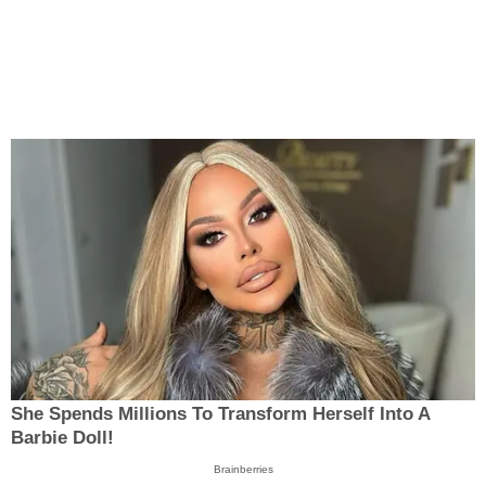
She Spends Millions To Transform Herself Into A
Barbie Doll!
Brainberries