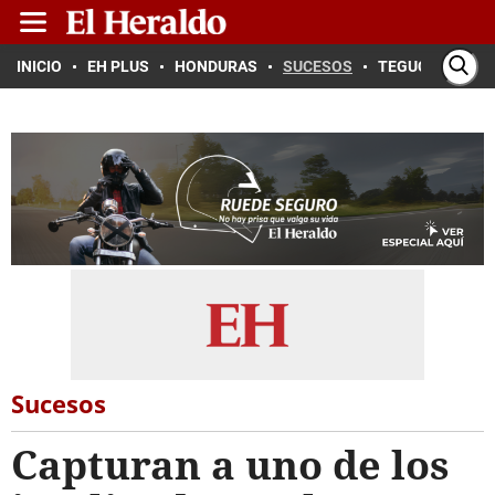
INICIO
EH PLUS
HONDURAS
SUCESOS
TEGUCIGALPA
Sucesos
Capturan a uno de los