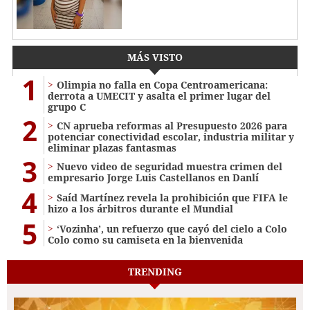
MÁS VISTO
1
Olimpia no falla en Copa Centroamericana:
derrota a UMECIT y asalta el primer lugar del
grupo C
2
CN aprueba reformas al Presupuesto 2026 para
potenciar conectividad escolar, industria militar y
eliminar plazas fantasmas
3
Nuevo video de seguridad muestra crimen del
empresario Jorge Luis Castellanos en Danlí
4
Saíd Martínez revela la prohibición que FIFA le
hizo a los árbitros durante el Mundial
5
‘Vozinha’, un refuerzo que cayó del cielo a Colo
Colo como su camiseta en la bienvenida
TRENDING