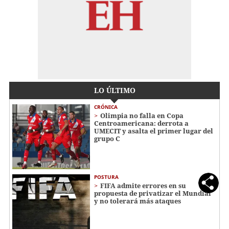
LO ÚLTIMO
CRÓNICA
Olimpia no falla en Copa
Centroamericana: derrota a
UMECIT y asalta el primer lugar del
grupo C
POSTURA
FIFA admite errores en su
propuesta de privatizar el Mundial
y no tolerará más ataques