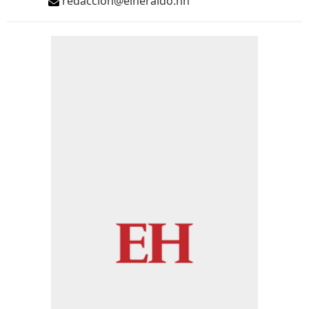
redaccion@elheraldo.hn