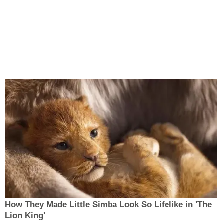
How They Made Little Simba Look So Lifelike in 'The
Lion King'