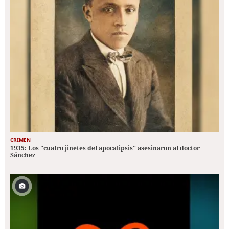
CRIMEN
1935: Los "cuatro jinetes del apocalipsis" asesinaron al doctor
Sánchez