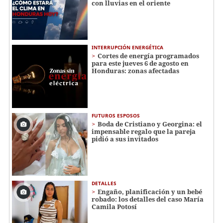
con lluvias en el oriente
INTERRUPCIÓN ENERGÉTICA
Cortes de energía programados
para este jueves 6 de agosto en
Honduras: zonas afectadas
FUTUROS ESPOSOS
Boda de Cristiano y Georgina: el
impensable regalo que la pareja
pidió a sus invitados
DETALLES
Engaño, planificación y un bebé
robado: los detalles del caso María
Camila Potosí