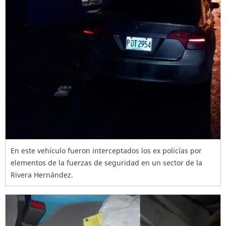
En este vehículo fueron interceptados los ex policías por
elementos de la fuerzas de seguridad en un sector de la
Rivera Hernández.