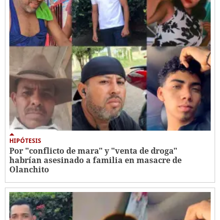
HIPÓTESIS
Por "conflicto de mara" y "venta de droga"
habrían asesinado a familia en masacre de
Olanchito