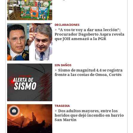
DECLARACIONES
"A vos te voy a dar una lección":
Procurador Dagoberto Aspra revela
que JOH amenazó a la PGR
SIN DAÑOS
Sismo de magnitud 4.4 se registra
frente a las costas de Omoa, Cortés
TRAGEDIA
Dos adultos mayores, entre los
heridos que dejó incendio en barrio
San Martín