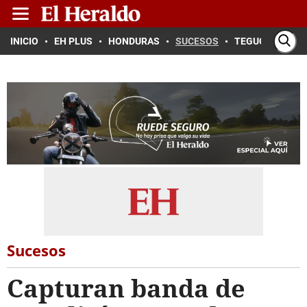
INICIO
EH PLUS
HONDURAS
SUCESOS
TEGUCIGALPA
Sucesos
Capturan banda de