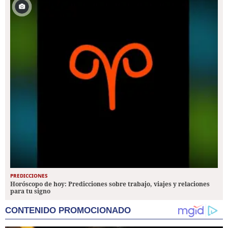
PREDICCIONES
Horóscopo de hoy: Predicciones sobre trabajo, viajes y relaciones
para tu signo
CONTENIDO PROMOCIONADO