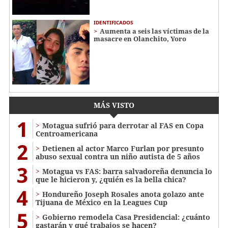
IDENTIFICADOS
Aumenta a seis las víctimas de la
masacre en Olanchito, Yoro
MÁS VISTO
1
Motagua sufrió para derrotar al FAS en Copa
Centroamericana
2
Detienen al actor Marco Furlan por presunto
abuso sexual contra un niño autista de 5 años
3
Motagua vs FAS: barra salvadoreña denuncia lo
que le hicieron y, ¿quién es la bella chica?
4
Hondureño Joseph Rosales anota golazo ante
Tijuana de México en la Leagues Cup
5
Gobierno remodela Casa Presidencial: ¿cuánto
gastarán y qué trabajos se hacen?