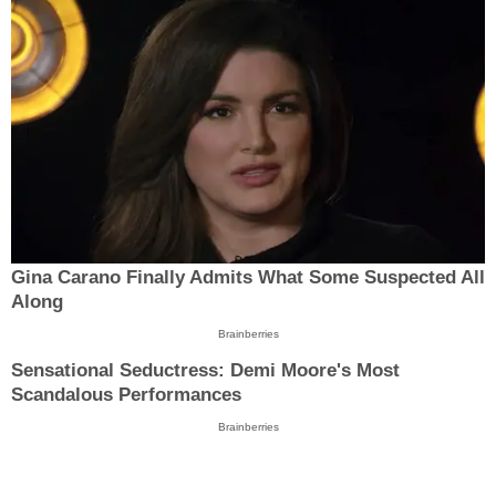
Gina Carano Finally Admits What Some Suspected All
Along
Brainberries
Sensational Seductress: Demi Moore's Most
Scandalous Performances
Brainberries