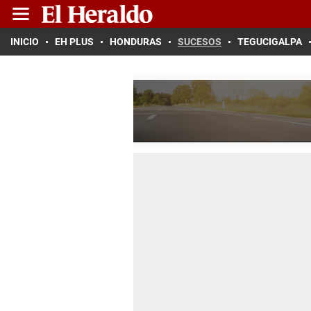
INICIO
EH PLUS
HONDURAS
SUCESOS
TEGUCIGALPA