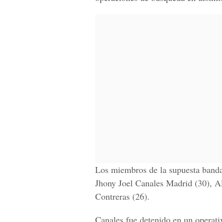
Los miembros de la supuesta banda
Jhony Joel Canales Madrid (30), A
Contreras (26).
Canales fue detenido en un operati