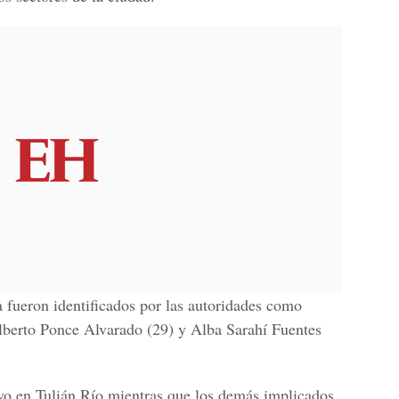
 fueron identificados por las autoridades como
lberto Ponce Alvarado (29) y Alba Sarahí Fuentes
vo en Tulián Río mientras que los demás implicados