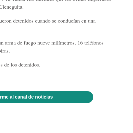
Cieneguita.
fueron detenidos cuando se conducían en una
un arma de fuego nueve milímetros, 16 teléfonos
iras.
es de los detenidos.
rme al canal de noticias