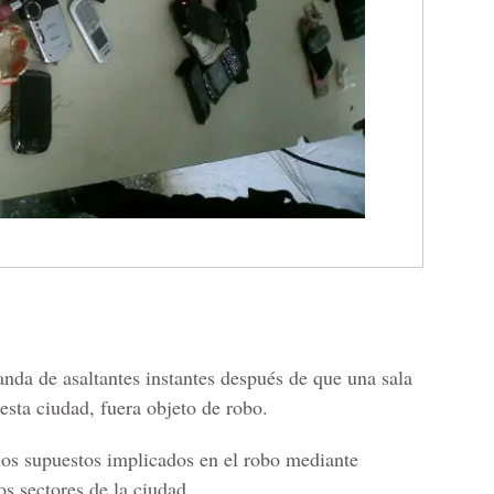
anda de asaltantes instantes después de que una sala
 esta ciudad, fuera objeto de robo.
 los supuestos implicados en el robo mediante
s sectores de la ciudad.