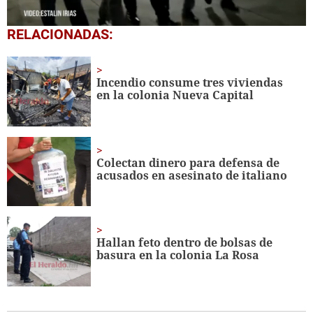
0
RELACIONADAS:
seconds
of
45
seconds
Incendio consume tres viviendas
en la colonia Nueva Capital
Colectan dinero para defensa de
acusados en asesinato de italiano
Hallan feto dentro de bolsas de
basura en la colonia La Rosa