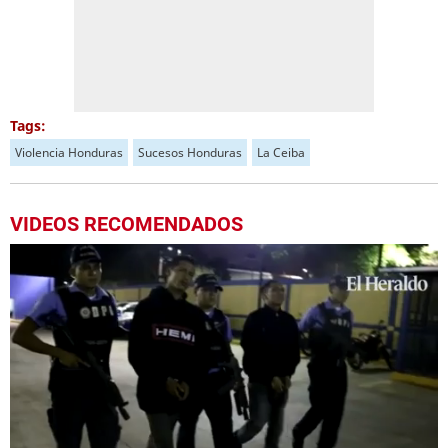
Tags:
Violencia Honduras
Sucesos Honduras
La Ceiba
VIDEOS RECOMENDADOS