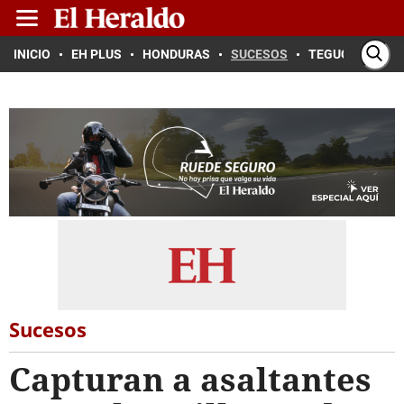
INICIO
EH PLUS
HONDURAS
SUCESOS
TEGUCIGALPA
Sucesos
Capturan a asaltantes