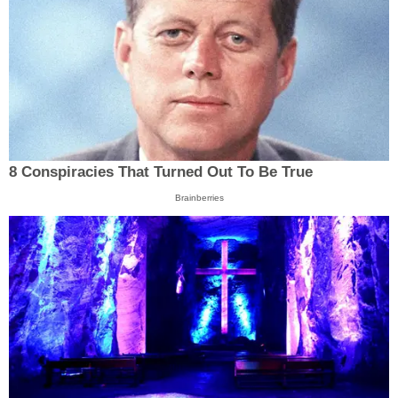
8 Conspiracies That Turned Out To Be True
Brainberries