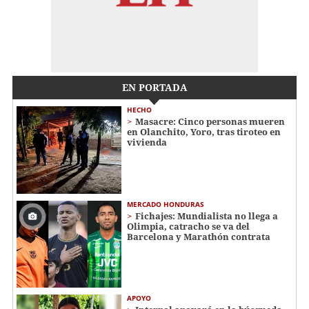
EN PORTADA
HECHO
Masacre: Cinco personas mueren
en Olanchito, Yoro, tras tiroteo en
vivienda
MERCADO HONDURAS
Fichajes: Mundialista no llega a
Olimpia, catracho se va del
Barcelona y Marathón contrata
APOYO