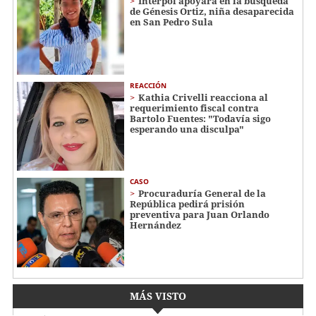
Interpol apoyará en la búsqueda
de Génesis Ortiz, niña desaparecida
en San Pedro Sula
REACCIÓN
Kathia Crivelli reacciona al
requerimiento fiscal contra
Bartolo Fuentes: "Todavía sigo
esperando una disculpa"
CASO
Procuraduría General de la
República pedirá prisión
preventiva para Juan Orlando
Hernández
MÁS VISTO