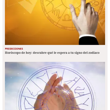
PREDICCIONES
Horóscopo de hoy: descubre qué le espera a tu signo del zodiaco