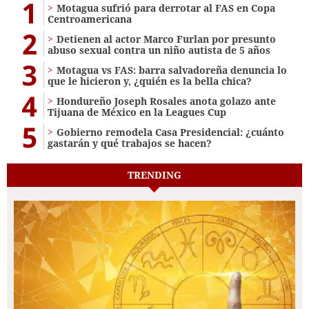
1
Motagua sufrió para derrotar al FAS en Copa
Centroamericana
2
Detienen al actor Marco Furlan por presunto
abuso sexual contra un niño autista de 5 años
3
Motagua vs FAS: barra salvadoreña denuncia lo
que le hicieron y, ¿quién es la bella chica?
4
Hondureño Joseph Rosales anota golazo ante
Tijuana de México en la Leagues Cup
5
Gobierno remodela Casa Presidencial: ¿cuánto
gastarán y qué trabajos se hacen?
TRENDING