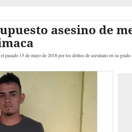
supuesto asesino de m
imaca
 el pasado 15 de mayo de 2018 por los delitos de asesinato en su grado d