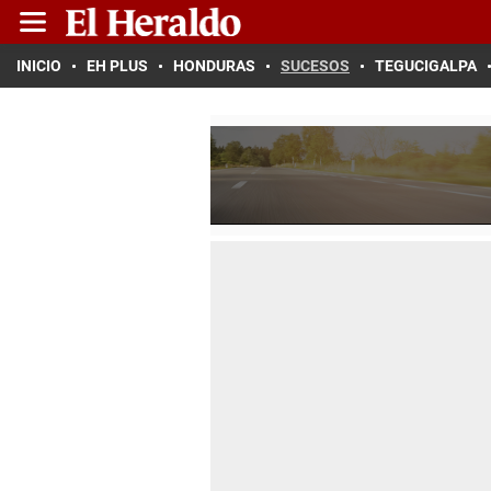
INICIO
EH PLUS
HONDURAS
SUCESOS
TEGUCIGALPA