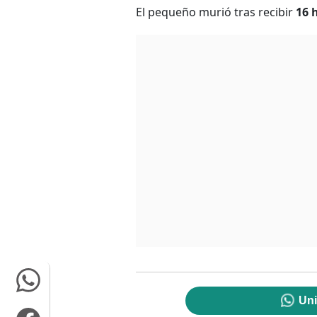
El pequeño murió tras recibir
16 
Uni