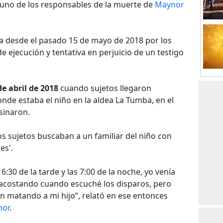
r uno de los responsables de la muerte de
Maynor
ra desde el pasado 15 de mayo de 2018 por los
e ejecución y tentativa en perjuicio de un testigo
de abril de 2018
cuando sujetos llegaron
de estaba el niño en la aldea La Tumba, en el
esinaron.
os sujetos buscaban a un familiar del niño con
es'.
30 de la tarde y las 7:00 de la noche, yo venía
 acostando cuando escuché los disparos, pero
 matando a mi hijo”, relató en ese entonces
nor
.