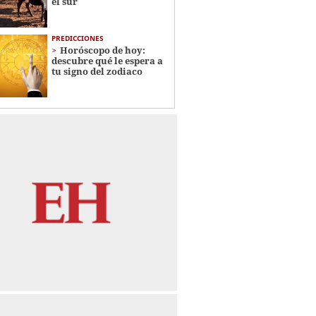
el sur
PREDICCIONES
Horóscopo de hoy:
descubre qué le espera a
tu signo del zodiaco