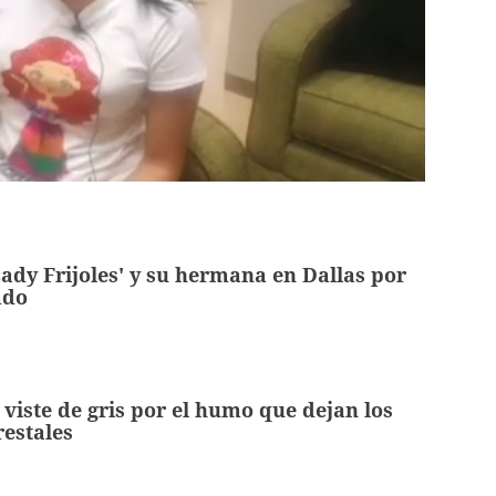
Lady Frijoles' y su hermana en Dallas por
ado
e viste de gris por el humo que dejan los
restales