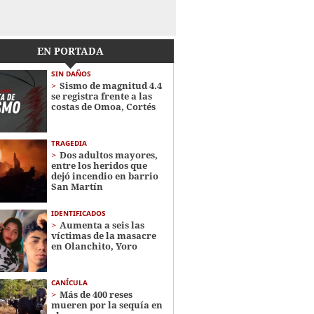
EN PORTADA
SIN DAÑOS
Sismo de magnitud 4.4
se registra frente a las
costas de Omoa, Cortés
TRAGEDIA
Dos adultos mayores,
entre los heridos que
dejó incendio en barrio
San Martín
IDENTIFICADOS
Aumenta a seis las
víctimas de la masacre
en Olanchito, Yoro
CANÍCULA
Más de 400 reses
mueren por la sequía en