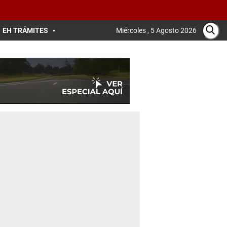
EH TRÁMITES
Miércoles , 5 Agosto 2026