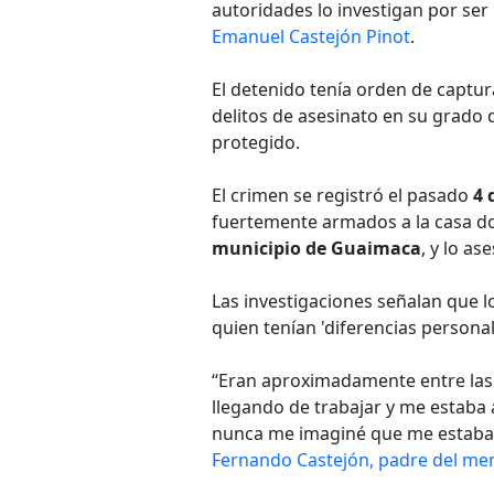
autoridades lo investigan por se
Emanuel Castejón Pinot
.
El detenido tenía orden de captu
delitos de asesinato en su grado d
protegido.
El crimen se registró el pasado
4 
fuertemente armados a la casa don
municipio de Guaimaca
, y lo as
Las investigaciones señalan que l
quien tenían 'diferencias personal
“Eran aproximadamente entre las 6:
llegando de trabajar y me estaba
nunca me imaginé que me estaban
Fernando Castejón, padre del me