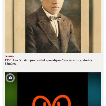
CRIMEN
1935: Los "cuatro jinetes del apocalipsis" asesinaron al doctor
Sánchez