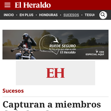
INICIO
EH PLUS
HONDURAS
SUCESOS
TEGUCIGALPA
Sucesos
Capturan a miembros