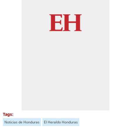
Tags:
Noticias de Honduras
El Heraldo Honduras