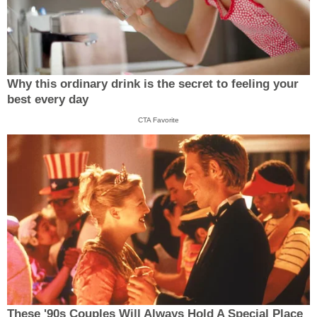
Why this ordinary drink is the secret to feeling your
best every day
CTA Favorite
These '90s Couples Will Always Hold A Special Place