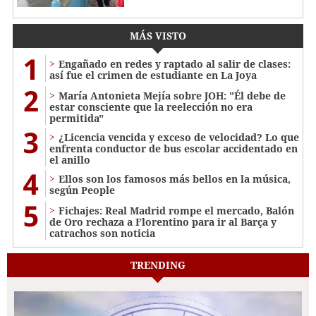
MÁS VISTO
1
Engañado en redes y raptado al salir de clases:
así fue el crimen de estudiante en La Joya
2
María Antonieta Mejía sobre JOH: "Él debe de
estar consciente que la reelección no era
permitida"
3
¿Licencia vencida y exceso de velocidad? Lo que
enfrenta conductor de bus escolar accidentado en
el anillo
4
Ellos son los famosos más bellos en la música,
según People
5
Fichajes: Real Madrid rompe el mercado, Balón
de Oro rechaza a Florentino para ir al Barça y
catrachos son noticia
TRENDING