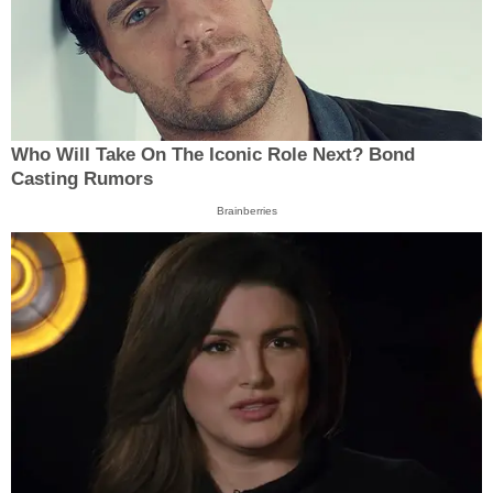
Who Will Take On The Iconic Role Next? Bond
Casting Rumors
Brainberries