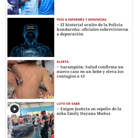
PESE A INFORMES Y DENUNCIAS
El historial oculto de la Policía
hondureña: oficiales sobrevivieron
a depuración
ALERTA
Sarampión: Salud confirma un
nuevo caso en un bebé y eleva los
contagios a 13
LUTO EN SABÁ
Exigen justicia en sepelio de la
niña Emily Dayana Muñoz