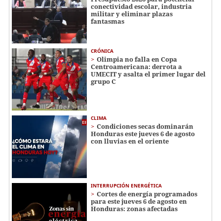
conectividad escolar, industria
militar y eliminar plazas
fantasmas
CRÓNICA
Olimpia no falla en Copa
Centroamericana: derrota a
UMECIT y asalta el primer lugar del
grupo C
CLIMA
Condiciones secas dominarán
Honduras este jueves 6 de agosto
con lluvias en el oriente
INTERRUPCIÓN ENERGÉTICA
Cortes de energía programados
para este jueves 6 de agosto en
Honduras: zonas afectadas