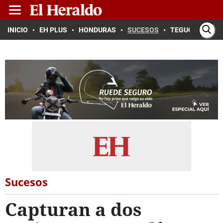
INICIO
EH PLUS
HONDURAS
SUCESOS
TEGUCIGALPA
Sucesos
Capturan a dos