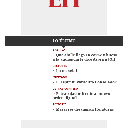
LO ÚLTIMO
AGALLAS
Que ahí le llega en carne y hueso
a la audiencia le dice Aspra a JOH
LECTORES
Lo esencial
INVITADO
El Espíritu Paráclito Consolador
LETRAS CON FILO
El trabajador frente al nuevo
orden digital
EDITORIAL
Masacres desangran Honduras