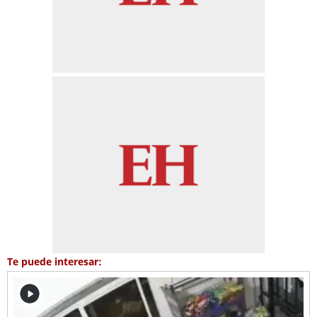
Te puede interesar: