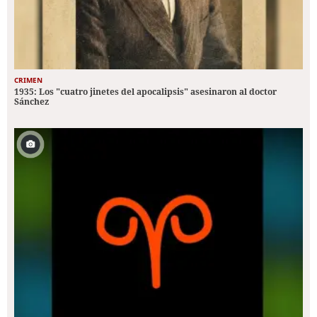
CRIMEN
1935: Los "cuatro jinetes del apocalipsis" asesinaron al doctor
Sánchez