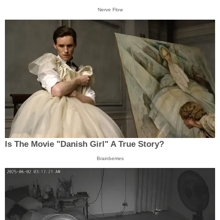
Nerve Flow
Is The Movie "Danish Girl" A True Story?
Brainberries