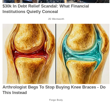
$30k In Debt Relief Scandal: What Financial
Institutions Quietly Conceal
JG Wentworth
Arthrologist Begs To Stop Buying Knee Braces - Do
This Instead
Forge Body