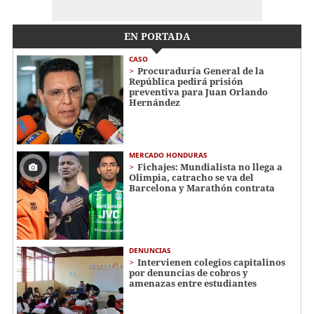
EN PORTADA
CASO
Procuraduría General de la
República pedirá prisión
preventiva para Juan Orlando
Hernández
MERCADO HONDURAS
Fichajes: Mundialista no llega a
Olimpia, catracho se va del
Barcelona y Marathón contrata
DENUNCIAS
Intervienen colegios capitalinos
por denuncias de cobros y
amenazas entre estudiantes