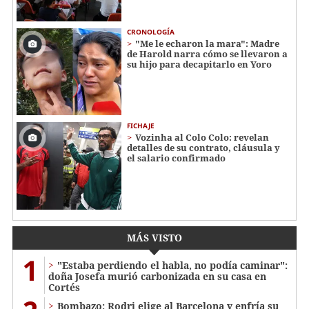
CRONOLOGÍA
"Me le echaron la mara": Madre
de Harold narra cómo se llevaron a
su hijo para decapitarlo en Yoro
FICHAJE
Vozinha al Colo Colo: revelan
detalles de su contrato, cláusula y
el salario confirmado
MÁS VISTO
1
"Estaba perdiendo el habla, no podía caminar":
doña Josefa murió carbonizada en su casa en
Cortés
Bombazo: Rodri elige al Barcelona y enfría su