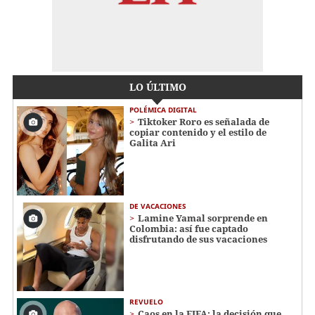
LO ÚLTIMO
POLÉMICA DIGITAL
Tiktoker Roro es señalada de
copiar contenido y el estilo de
Galita Ari
DE VACACIONES
Lamine Yamal sorprende en
Colombia: así fue captado
disfrutando de sus vacaciones
REVUELO
Caos en la FIFA: la decisión que