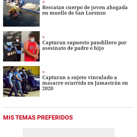
seconds
Rescatan cuerpo de joven ahogada
en muelle de San Lorenzo
Capturan supuesto pandillero por
asesinato de padre e hijo
Capturan a sujeto vinculado a
masacre ocurrida en Jamastrán en
2020
MIS TEMAS PREFERIDOS