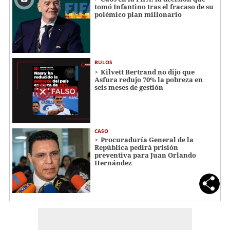
tomó Infantino tras el fracaso de su
polémico plan millonario
BULOS
Kilvett Bertrand no dijo que
Asfura redujo 70% la pobreza en
seis meses de gestión
CASO
Procuraduría General de la
República pedirá prisión
preventiva para Juan Orlando
Hernández