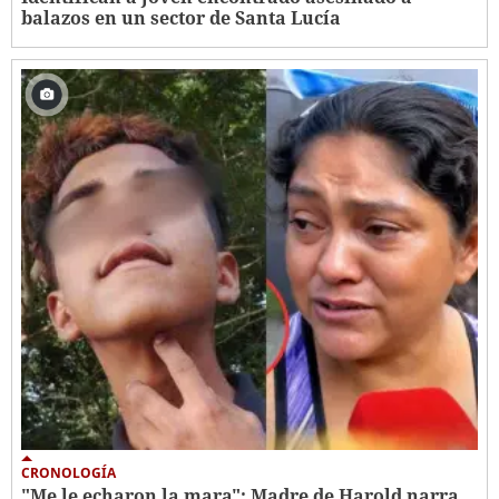
balazos en un sector de Santa Lucía
CRONOLOGÍA
"Me le echaron la mara": Madre de Harold narra