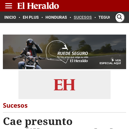
INICIO
EH PLUS
HONDURAS
SUCESOS
TEGUCIGALPA
Sucesos
Cae presunto